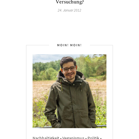
Versuchung?
24. Januar 2012
MOIN! MOIN!
Nachhaltigkeit • Veganismus • Politik •