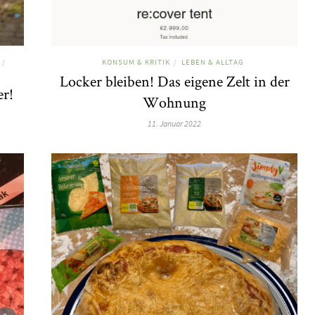
KONSUM & KRITIK
LEBEN & ALLTAG
/
/
Locker bleiben! Das eigene Zelt in der
er!
Wohnung
11. Januar 2022