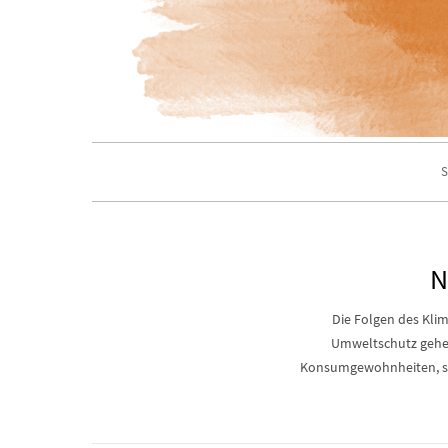
S
N
Die Folgen des Klim
Umweltschutz gehen 
Konsumgewohnheiten, sch