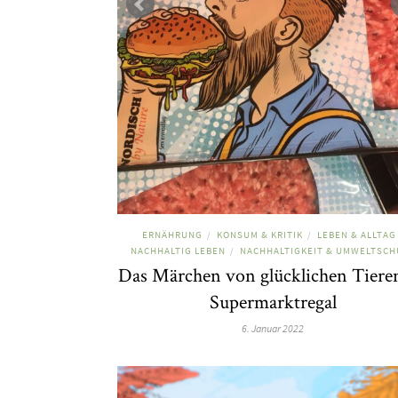
ERNÄHRUNG
KONSUM & KRITIK
LEBEN & ALLTAG
/
/
NACHHALTIG LEBEN
NACHHALTIGKEIT & UMWELTSCH
/
Das Märchen von glücklichen Tiere
Supermarktregal
6. Januar 2022