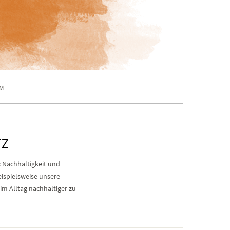
M
TZ
: Nachhaltigkeit und
eispielsweise unsere
m Alltag nachhaltiger zu