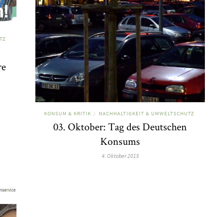
TZ
re
KONSUM & KRITIK
NACHHALTIGKEIT & UMWELTSCHUTZ
/
03. Oktober: Tag des Deutschen
Konsums
4. Oktober 2015