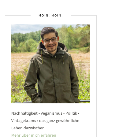
MOIN! MOIN!
Nachhaltigkeit • Veganismus • Politik •
Vintagekrams • das ganz gewöhnliche
Leben dazwischen
Mehr über mich erfahren