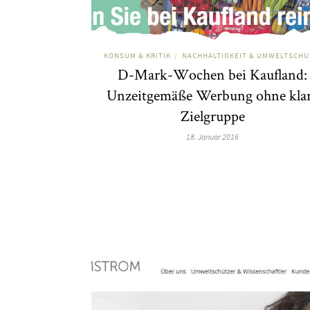
KONSUM & KRITIK
NACHHALTIGKEIT & UMWELTSCHU
/
D-Mark-Wochen bei Kaufland:
Unzeitgemäße Werbung ohne kla
Zielgruppe
18. Januar 2016