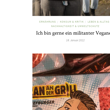
ERNÄHRUNG
KONSUM & KRITIK
LEBEN & ALLTAG
/
/
NACHHALTIGKEIT & UMWELTSCHUTZ
Ich bin gerne ein militanter Vegan
18. Januar 2022