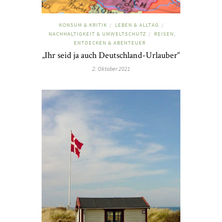
KONSUM & KRITIK
LEBEN & ALLTAG
/
/
NACHHALTIGKEIT & UMWELTSCHUTZ
REISEN,
/
ENTDECKEN & ABENTEUER
„Ihr seid ja auch Deutschland-Urlauber“
2. Oktober 2021