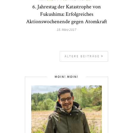
6. Jahrestag der Katastrophe von
Fukushima: Erfolgreiches
Aktionswochenende gegen Atomkraft
15. März 2017
ÄLTERE BEITRÄGE
MOIN! MOIN!