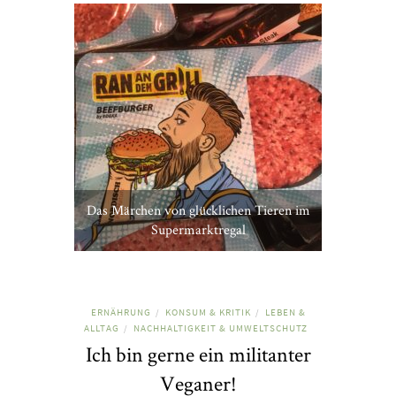
Das Märchen von glücklichen Tieren im
Supermarktregal
ERNÄHRUNG
KONSUM & KRITIK
LEBEN &
/
/
ALLTAG
NACHHALTIGKEIT & UMWELTSCHUTZ
/
Ich bin gerne ein militanter
Veganer!