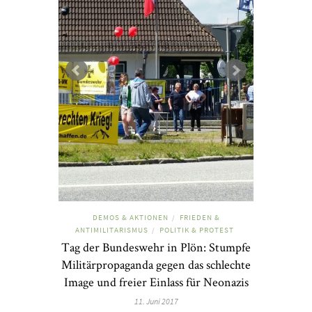
DEMOS & AKTIONEN
FRIEDEN &
/
ANTIMILITARISMUS
POLITIK & PROTEST
/
Tag der Bundeswehr in Plön: Stumpfe
Militärpropaganda gegen das schlechte
Image und freier Einlass für Neonazis
11. Juni 2017