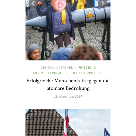
DEMOS & AKTIONEN
FRIEDEN &
/
ANTIMILITARISMUS
POLITIK & PROTEST
/
Erfolgreiche Menschenkette gegen die
atomare Bedrohung
19. November 2017