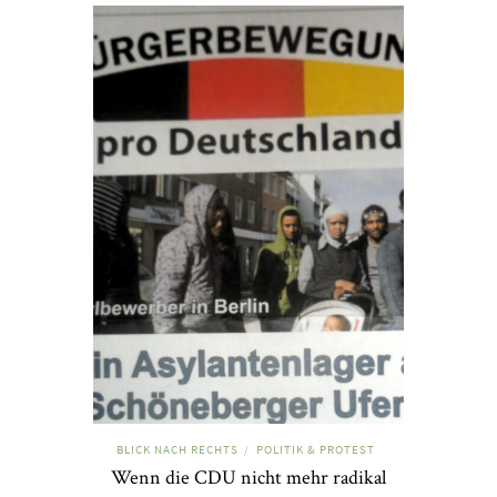
BLICK NACH RECHTS
POLITIK & PROTEST
/
Wenn die CDU nicht mehr radikal