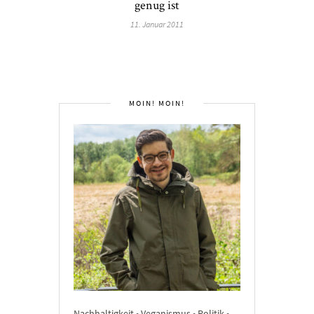
genug ist
11. Januar 2011
MOIN! MOIN!
Nachhaltigkeit • Veganismus • Politik •