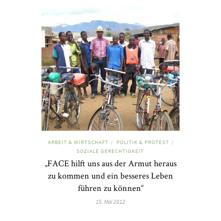
ARBEIT & WIRTSCHAFT
POLITIK & PROTEST
/
/
SOZIALE GERECHTIGKEIT
„FACE hilft uns aus der Armut heraus
zu kommen und ein besseres Leben
führen zu können“
15. Mai 2012