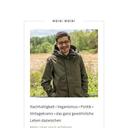
MOIN! MOIN!
Nachhaltigkeit • Veganismus • Politik •
Vintagekrams • das ganz gewöhnliche
Leben dazwischen
Mehr über mich erfahren