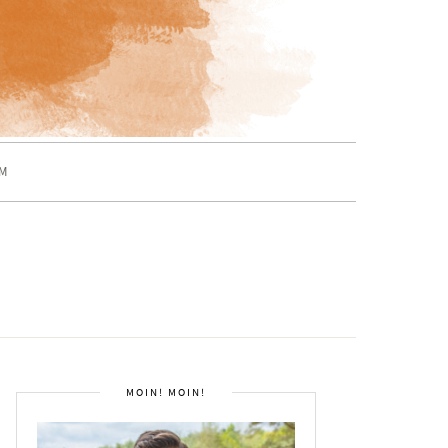
M
MOIN! MOIN!