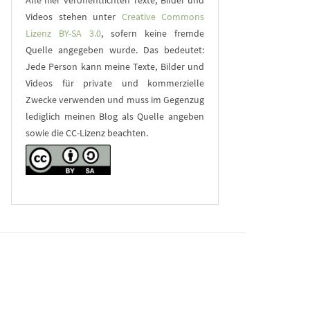
Alle hier veröffentlichten Texte, Bilder und
Videos stehen unter
Creative Commons
Lizenz BY-SA 3.0
, sofern keine fremde
Quelle angegeben wurde. Das bedeutet:
Jede Person kann meine Texte, Bilder und
Videos für private und kommerzielle
Zwecke verwenden und muss im Gegenzug
lediglich meinen Blog als Quelle angeben
sowie die CC-Lizenz beachten.