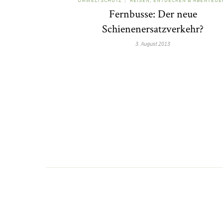
/
Fernbusse: Der neue
Schienenersatzverkehr?
3. August 2013