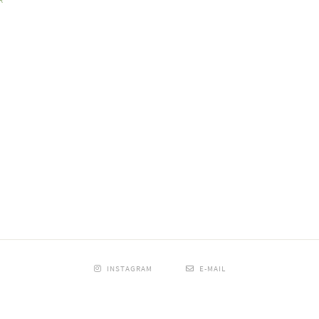
INSTAGRAM
E-MAIL