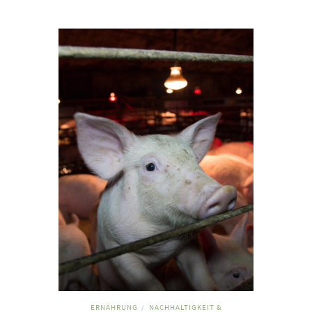
ERNÄHRUNG
NACHHALTIGKEIT &
/