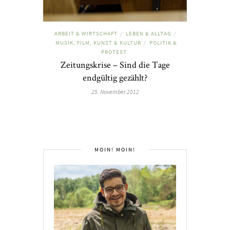
ARBEIT & WIRTSCHAFT
LEBEN & ALLTAG
/
/
MUSIK, FILM, KUNST & KULTUR
POLITIK &
/
PROTEST
Zeitungskrise – Sind die Tage
endgültig gezählt?
25. November 2012
MOIN! MOIN!