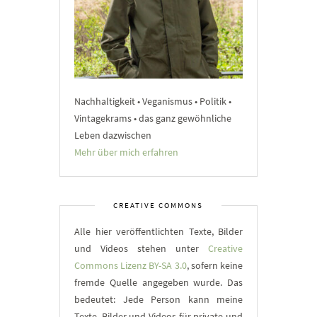
Nachhaltigkeit • Veganismus • Politik •
Vintagekrams • das ganz gewöhnliche
Leben dazwischen
Mehr über mich erfahren
CREATIVE COMMONS
Alle hier veröffentlichten Texte, Bilder
und Videos stehen unter
Creative
Commons Lizenz BY-SA 3.0
, sofern keine
fremde Quelle angegeben wurde. Das
bedeutet: Jede Person kann meine
Texte, Bilder und Videos für private und