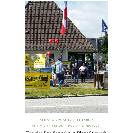
DEMOS & AKTIONEN
FRIEDEN &
/
ANTIMILITARISMUS
POLITIK & PROTEST
/
Tag der Bundeswehr in Plön: Stumpfe