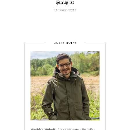
genug ist
11. Januar 2011
MOIN! MOIN!
Nachhaltigkeit • Veganismus • Politik •