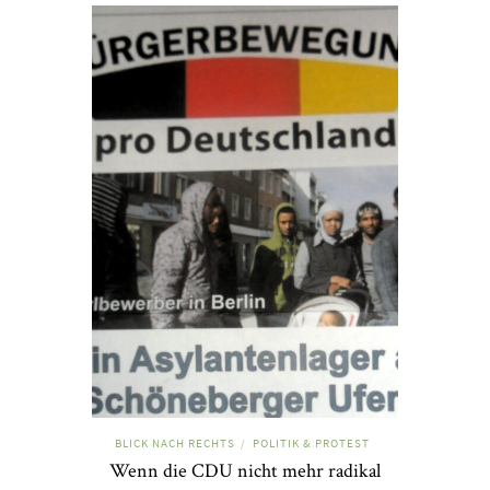
BLICK NACH RECHTS
POLITIK & PROTEST
/
Wenn die CDU nicht mehr radikal