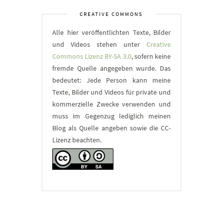
CREATIVE COMMONS
Alle hier veröffentlichten Texte, Bilder
und Videos stehen unter
Creative
Commons Lizenz BY-SA 3.0
, sofern keine
fremde Quelle angegeben wurde. Das
bedeutet: Jede Person kann meine
Texte, Bilder und Videos für private und
kommerzielle Zwecke verwenden und
muss im Gegenzug lediglich meinen
Blog als Quelle angeben sowie die CC-
Lizenz beachten.