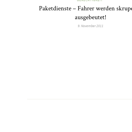
Paketdienste – Fahrer werden skrupe
ausgebeutet!
9. November 2011