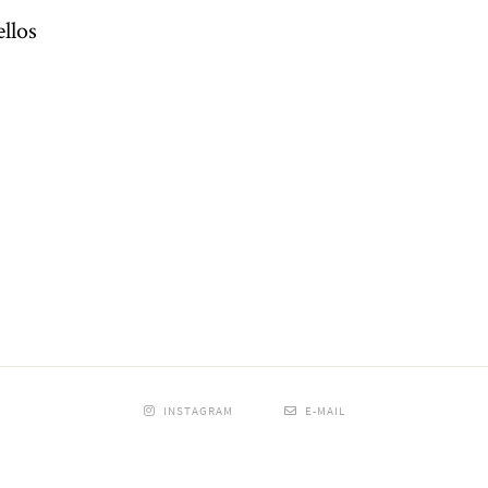
llos
INSTAGRAM
E-MAIL