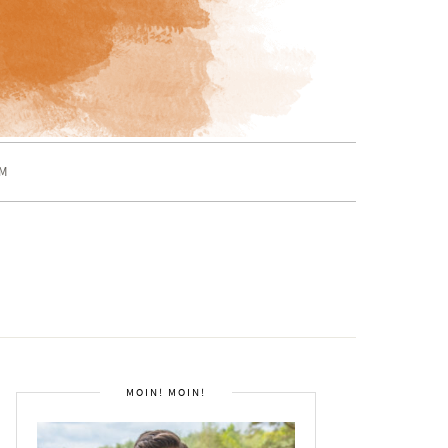
M
MOIN! MOIN!