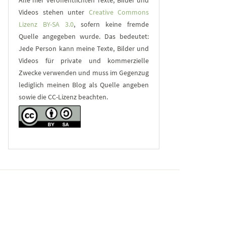
Alle hier veröffentlichten Texte, Bilder und
Videos stehen unter
Creative Commons
Lizenz BY-SA 3.0
, sofern keine fremde
Quelle angegeben wurde. Das bedeutet:
Jede Person kann meine Texte, Bilder und
Videos für private und kommerzielle
Zwecke verwenden und muss im Gegenzug
lediglich meinen Blog als Quelle angeben
sowie die CC-Lizenz beachten.