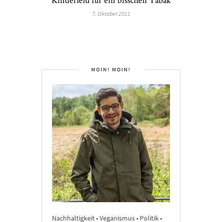
7. Oktober 2011
MOIN! MOIN!
Nachhaltigkeit • Veganismus • Politik •