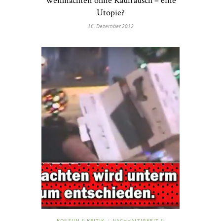
Utopie?
16. Dezember 2012
KONSUM & KRITIK
NACHHALTIGKEIT &
/