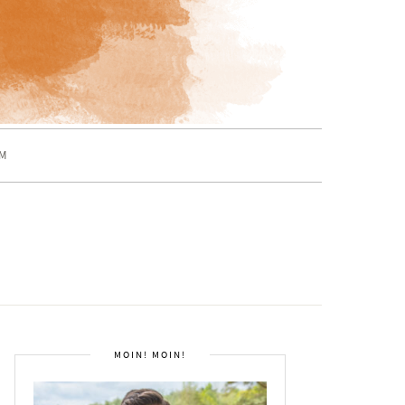
M
MOIN! MOIN!