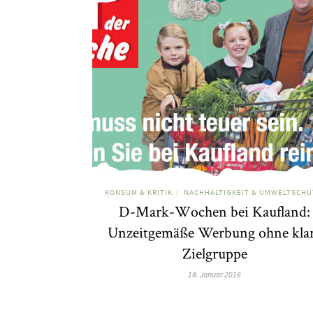
KONSUM & KRITIK
NACHHALTIGKEIT & UMWELTSCHU
/
D-Mark-Wochen bei Kaufland:
Unzeitgemäße Werbung ohne kla
Zielgruppe
18. Januar 2016