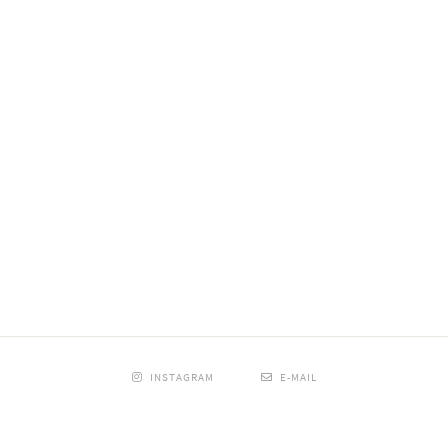
INSTAGRAM
E-MAIL