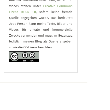
Alle hier veröffentlichten Texte, Bilder und
Videos stehen unter
Creative Commons
Lizenz BY-SA 3.0
, sofern keine fremde
Quelle angegeben wurde. Das bedeutet:
Jede Person kann meine Texte, Bilder und
Videos für private und kommerzielle
Zwecke verwenden und muss im Gegenzug
lediglich meinen Blog als Quelle angeben
sowie die CC-Lizenz beachten.