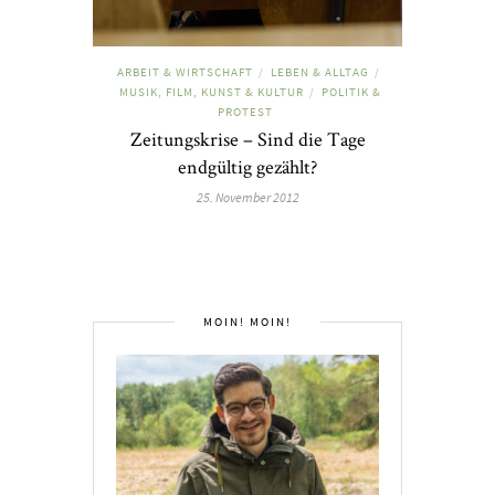
ARBEIT & WIRTSCHAFT
LEBEN & ALLTAG
/
/
MUSIK, FILM, KUNST & KULTUR
POLITIK &
/
PROTEST
Zeitungskrise – Sind die Tage
endgültig gezählt?
25. November 2012
MOIN! MOIN!