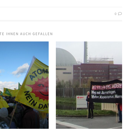
0
TE IHNEN AUCH GEFALLEN