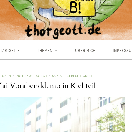
TARTSEITE
THEMEN
ÜBER MICH
IMPRESSU
TIONEN
POLITIK & PROTEST
SOZIALE GERECHTIGKEIT
/
/
ai Vorabenddemo in Kiel teil