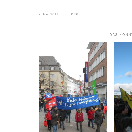
2. MAI 2012
THORGE
von
DAS KÖNN