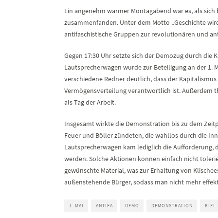
Ein angenehm warmer Montagabend war es, als sich bi
zusammenfanden. Unter dem Motto „Geschichte wird
antifaschistische Gruppen zur revolutionären und an
Gegen 17:30 Uhr setzte sich der Demozug durch die K
Lautsprecherwagen wurde zur Beteiligung an der 1.
verschiedene Redner deutlich, dass der Kapitalismus
Vermögensverteilung verantwortlich ist. Außerdem the
als Tag der Arbeit.
Insgesamt wirkte die Demonstration bis zu dem Zeitp
Feuer und Böller zündeten, die wahllos durch die I
Lautsprecherwagen kam lediglich die Aufforderung, 
werden. Solche Aktionen können einfach nicht toler
gewünschte Material, was zur Erhaltung von Klischees 
außenstehende Bürger, sodass man nicht mehr effekt
1. MAI
ANTIFA
DEMO
DEMONSTRATION
KIEL