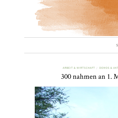
S
ARBEIT & WIRTSCHAFT
DEMOS & AK
/
300 nahmen an 1. M