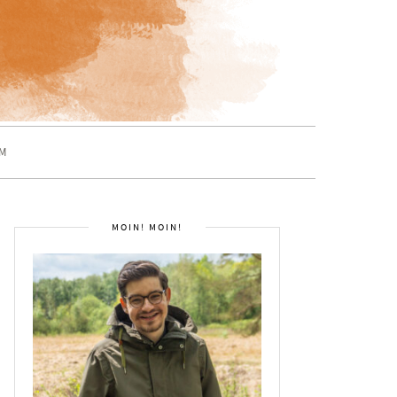
M
MOIN! MOIN!