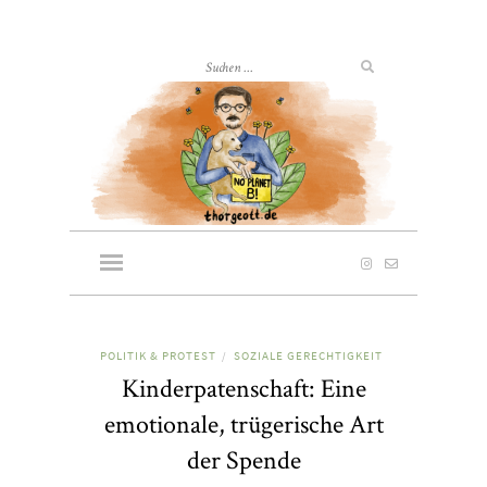
POLITIK & PROTEST
SOZIALE GERECHTIGKEIT
/
Kinderpatenschaft: Eine
emotionale, trügerische Art
der Spende