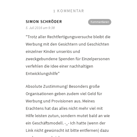
1 KOMMENTAR
SIMON SCHRÖDER
Kommentieren
5. Juli 2016 um 9:38
"Trotz aller Rechtfertigungsversuche bleibt die
Werbung mit den Gesichtern und Geschichten
einzelner Kinder unseriös und
zweckgebundene Spenden für Einzelpersonen
verfehlen die Idee einer nachhaltigen
Entwicklungshilfe"
Absolute Zustimmung! Besonders große
Organisationen geben zudem viel Geld für
Werbung und Provisionen aus. Meines
Erachtens hat das alles nicht mehr viel mit
Hilfe leisten zutun, sondern mutet bald an wie
ein Geschäftsmodell. -_- Ich hatte (wenn der
Link nicht gewünscht ist bitte entfernen) dazu