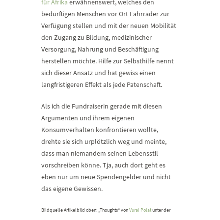
für Afrika
erwähnenswert, welches den
bedürftigen Menschen vor Ort Fahrräder zur
Verfügung stellen und mit der neuen Mobilität
den Zugang zu Bildung, medizinischer
Versorgung, Nahrung und Beschäftigung
herstellen möchte. Hilfe zur Selbsthilfe nennt
sich dieser Ansatz und hat gewiss einen
langfristigeren Effekt als jede Patenschaft.
Als ich die Fundraiserin gerade mit diesen
Argumenten und ihrem eigenen
Konsumverhalten konfrontieren wollte,
drehte sie sich urplötzlich weg und meinte,
dass man niemandem seinen Lebensstil
vorschreiben könne. Tja, auch dort geht es
eben nur um neue Spendengelder und nicht
das eigene Gewissen.
Bildquelle Artikelbild oben: „Thoughts“ von
Vural Polat
unter der