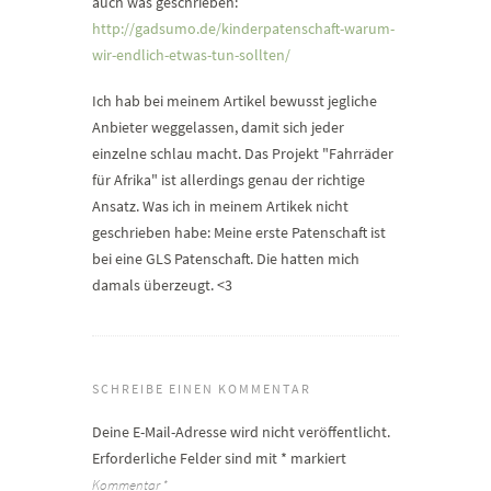
auch was geschrieben:
http://gadsumo.de/kinderpatenschaft-warum-
wir-endlich-etwas-tun-sollten/
Ich hab bei meinem Artikel bewusst jegliche
Anbieter weggelassen, damit sich jeder
einzelne schlau macht. Das Projekt "Fahrräder
für Afrika" ist allerdings genau der richtige
Ansatz. Was ich in meinem Artikek nicht
geschrieben habe: Meine erste Patenschaft ist
bei eine GLS Patenschaft. Die hatten mich
damals überzeugt. <3
SCHREIBE EINEN KOMMENTAR
Deine E-Mail-Adresse wird nicht veröffentlicht.
Erforderliche Felder sind mit
*
markiert
Kommentar
*