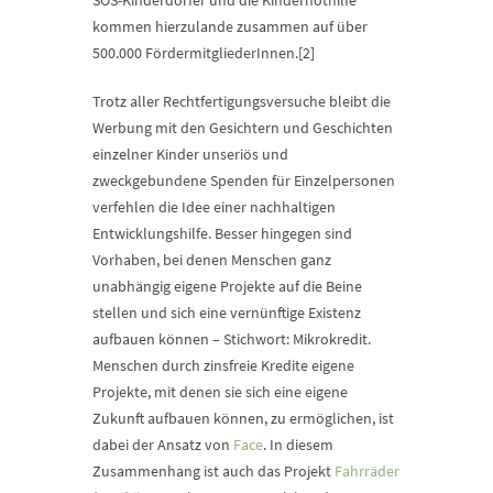
SOS-Kinderdörfer und die Kindernothilfe
kommen hierzulande zusammen auf über
500.000 FördermitgliederInnen.[2]
Trotz aller Rechtfertigungsversuche bleibt die
Werbung mit den Gesichtern und Geschichten
einzelner Kinder unseriös und
zweckgebundene Spenden für Einzelpersonen
verfehlen die Idee einer nachhaltigen
Entwicklungshilfe. Besser hingegen sind
Vorhaben, bei denen Menschen ganz
unabhängig eigene Projekte auf die Beine
stellen und sich eine vernünftige Existenz
aufbauen können – Stichwort: Mikrokredit.
Menschen durch zinsfreie Kredite eigene
Projekte, mit denen sie sich eine eigene
Zukunft aufbauen können, zu ermöglichen, ist
dabei der Ansatz von
Face
. In diesem
Zusammenhang ist auch das Projekt
Fahrräder