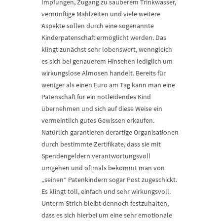
Impfungen, Zugang zu sauberem Trinkwasser,
vernünftige Mahlzeiten und viele weitere
Aspekte sollen durch eine sogenannte
Kinderpatenschaft ermöglicht werden. Das
klingt zunächst sehr lobenswert, wenngleich
es sich bei genauerem Hinsehen lediglich um
wirkungslose Almosen handelt. Bereits für
weniger als einen Euro am Tag kann man eine
Patenschaft für ein notleidendes Kind
übernehmen und sich auf diese Weise ein
vermeintlich gutes Gewissen erkaufen.
Natürlich garantieren derartige Organisationen
durch bestimmte Zertifikate, dass sie mit
Spendengeldern verantwortungsvoll
umgehen und oftmals bekommt man von
„seinen“ Patenkindern sogar Post zugeschickt.
Es klingt toll, einfach und sehr wirkungsvoll.
Unterm Strich bleibt dennoch festzuhalten,
dass es sich hierbei um eine sehr emotionale