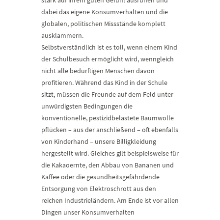
stark auf ihrem guten Gefühl ausruhen und
dabei das eigene Konsumverhalten und die
globalen, politischen Missstände komplett
ausklammern.
Selbstverständlich ist es toll, wenn einem Kind
der Schulbesuch ermöglicht wird, wenngleich
nicht alle bedürftigen Menschen davon
profitieren. Während das Kind in der Schule
sitzt, müssen die Freunde auf dem Feld unter
unwürdigsten Bedingungen die
konventionelle, pestizidbelastete Baumwolle
pflücken – aus der anschließend – oft ebenfalls
von Kinderhand – unsere Billigkleidung
hergestellt wird. Gleiches gilt beispielsweise für
die Kakaoernte, den Abbau von Bananen und
Kaffee oder die gesundheitsgefährdende
Entsorgung von Elektroschrott aus den
reichen Industrieländern. Am Ende ist vor allen
Dingen unser Konsumverhalten