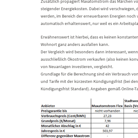
Zusätzlich propagiert Maxatomstrom das Märchen vo
steigender Energiekosten. Dabei wird verschwiegen, 
werden, im Bereich der erneuerbaren Energien noch vie
automatisch erhaltenswert, nur weil es ein Arbeitspla
Erwähnenswert ist hierbei, dass es keinen konstante
Wohnort ganz anders ausfallen kann.
Der Vergleich wird besonders dann interessant, we
ausschließlich Ökostrom verkaufen (also keinen konv
von Neuanlagen investieren, vergleicht.
Grundlage für die Berechnung sind ein Verbrauch von
und Tarife mit der kürzesten Kündigungsfrist (bei den
Kündigungsfrist Standard). Angaben gemäß Online-Tar