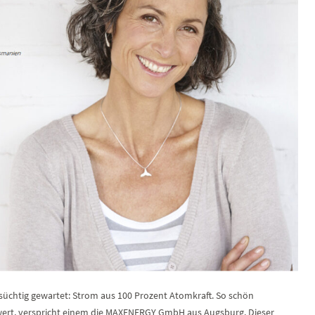
üchtig gewartet: Strom aus 100 Prozent Atomkraft. So schön
wert, verspricht einem die MAXENERGY GmbH aus Augsburg. Dieser