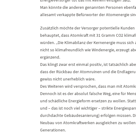
Man könnte die anderen genannten Personen ebenfall
allesamt verkappte Befürworter der Atomenergie sin
Zusätzlich möchte der Versorger potentielle Kunden
behauptet, dass Atomkraft mit 31 Gramm CO2 klimafr
würden. „Die Klimabilanz der Kernenergie muss sich 
nicht so klimafreundlich wie Windenergie, erzeugt ab
ergänzend.
Das klingt zwar erst einmal positiv, ist tatsächlich a
dass der Rückbau der Atomruinen und die Endlageru
gewiss nicht unerheblich wäre.
Des Weiteren wird versprochen, dass man mit Atomkra
Dennoch ist es der absolut falsche Weg, eine für Me
und schädliche Energieform ersetzen zu wollen. Sta
und – das ist noch viel wichtiger – strikte Energiesp
durchdachte Gebäudesanierung) erfolgen müssen. D
Neubau von Atomkraftwerken ausgleichen zu wollen
Generationen.