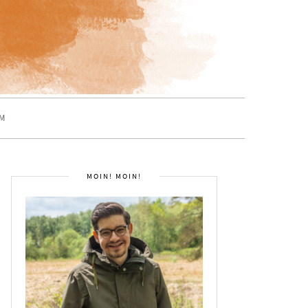
M
MOIN! MOIN!