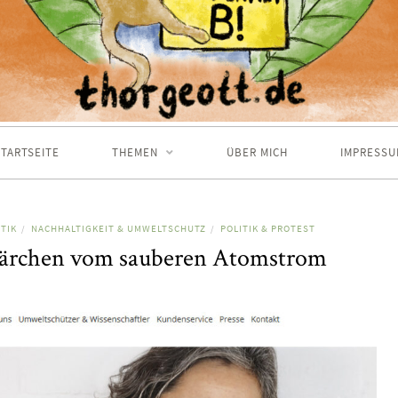
TARTSEITE
THEMEN
ÜBER MICH
IMPRESSU
TIK
NACHHALTIGKEIT & UMWELTSCHUTZ
POLITIK & PROTEST
/
/
ärchen vom sauberen Atomstrom