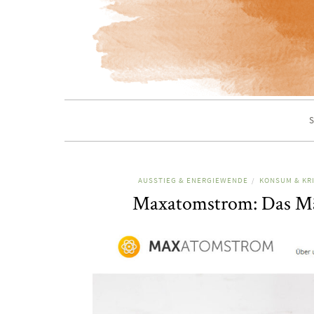
S
AUSSTIEG & ENERGIEWENDE
KONSUM & KRI
/
Maxatomstrom: Das M