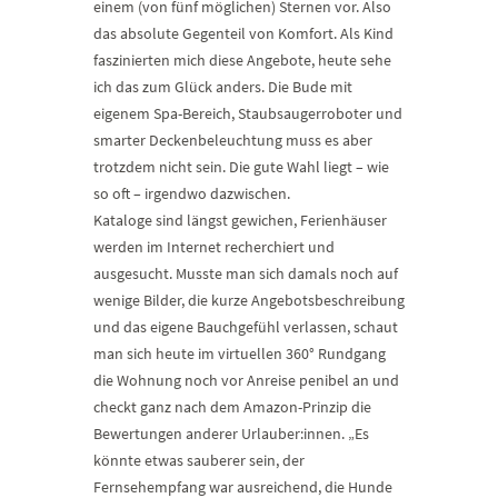
einem (von fünf möglichen) Sternen vor. Also
das absolute Gegenteil von Komfort. Als Kind
faszinierten mich diese Angebote, heute sehe
ich das zum Glück anders. Die Bude mit
eigenem Spa-Bereich, Staubsaugerroboter und
smarter Deckenbeleuchtung muss es aber
trotzdem nicht sein. Die gute Wahl liegt – wie
so oft – irgendwo dazwischen.
Kataloge sind längst gewichen, Ferienhäuser
werden im Internet recherchiert und
ausgesucht. Musste man sich damals noch auf
wenige Bilder, die kurze Angebotsbeschreibung
und das eigene Bauchgefühl verlassen, schaut
man sich heute im virtuellen 360° Rundgang
die Wohnung noch vor Anreise penibel an und
checkt ganz nach dem Amazon-Prinzip die
Bewertungen anderer Urlauber:innen. „Es
könnte etwas sauberer sein, der
Fernsehempfang war ausreichend, die Hunde