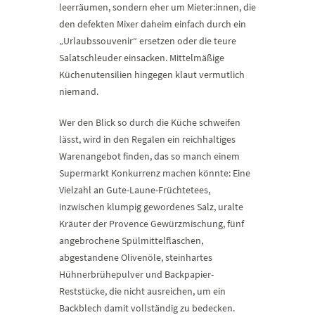
leerräumen, sondern eher um Mieter:innen, die
den defekten Mixer daheim einfach durch ein
„Urlaubssouvenir“ ersetzen oder die teure
Salatschleuder einsacken. Mittelmäßige
Küchenutensilien hingegen klaut vermutlich
niemand.
Wer den Blick so durch die Küche schweifen
lässt, wird in den Regalen ein reichhaltiges
Warenangebot finden, das so manch einem
Supermarkt Konkurrenz machen könnte: Eine
Vielzahl an Gute-Laune-Früchtetees,
inzwischen klumpig gewordenes Salz, uralte
Kräuter der Provence Gewürzmischung, fünf
angebrochene Spülmittelflaschen,
abgestandene Olivenöle, steinhartes
Hühnerbrühepulver und Backpapier-
Reststücke, die nicht ausreichen, um ein
Backblech damit vollständig zu bedecken.