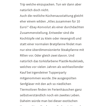
Trip welche einzupacken. Tun wir dann aber
natürlich doch nicht.
Auch die restliche Küchenausstattung gleicht
eher einem wilden „Alles zusammen für 10
Euro!“-Ebay-Konvolut als einer durchdachten
Zusammenstellung. Entweder sind die
Kochtöpfe viel zu klein oder riesengroß und
statt einer normalen Bratpfanne findet man
nur eine überdimensionierte Steakpfanne mit
Rillen vor. Oder gleich zwei davon. Und
natürlich das türkisfarbene Plastik-Nudelsieb,
welches vor vielen Jahren als wohlwollender
Kauf bei irgendeiner Tupperparty
mitgenommen wurde. Die ausgespülten
Senfgläser mit den ach so niedlichen
Tiermotiven finden im Ferienhäuschen ganz
selbstverständlich noch ein zweites Leben.
Daheim würde man bei dieser exotischen