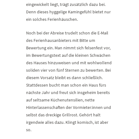
eingewickelt liegt, trägt zusätzlich dazu bei.
Denn dieses hyggelige Kamingefühl bietet nur
ein solches Ferienhäuschen.
Noch bei der Abreise trudelt schon die E-Mail
des Ferienhausanbieters mit Bitte um
Bewertung ein. Man nimmt sich felsenfest vor,
im Bewertungstext auf die kleinen Schwächen
des Hauses hinzuweisen und mit wohlwollend
soliden vier von fünf Sternen zu bewerten. Bei
diesem Vorsatz bleibt es dann schließlich.
Stattdessen bucht man schon ein Haus fürs
nächste Jahr und freut sich insgeheim bereits
auf seltsame Küchenutensilien, nette
Hinterlassenschaften der Vormieter:innen und
selbst das dreckige Grillrost. Gehört halt
irgendwie alles dazu. Klingt komisch, ist aber
so.