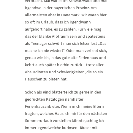
verbracht. Mal war es im Schwarzwald und mal
irgendwo in der bayerischen Provinz. Am
allermeisten aber in Dänemark. Wir waren hier
so oft im Urlaub, dass ich irgendwann
aufgehört habe, es zu zählen. Für viele mag
das der blanke Albtraum sein und spätestens
als Teenager schwört man sich felsenfest „Das
mache ich nie wieder!“. Oder man verliebt sich,
genau wie ich, in das gute alte Ferienhaus und
kehrt auch später hierhin zurück – trotz aller
Absurditäten und Schwierigkeiten, die so ein
Häuschen zu bieten hat.
Schon als Kind blätterte ich zu gerne in den
gedruckten Katalogen namhafter
Ferienhausanbieter. Wenn mich meine Eltern
fragten, welches Haus ich mir für den nächsten
Sommerurlaub vorstellen könnte, schlug ich
immer irgendwelche kuriosen Häuser mit