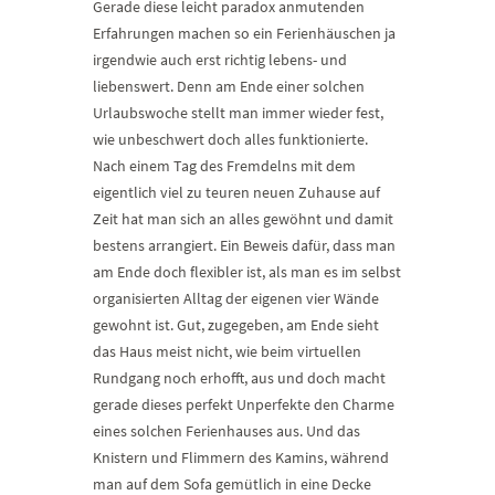
Gerade diese leicht paradox anmutenden
Erfahrungen machen so ein Ferienhäuschen ja
irgendwie auch erst richtig lebens- und
liebenswert. Denn am Ende einer solchen
Urlaubswoche stellt man immer wieder fest,
wie unbeschwert doch alles funktionierte.
Nach einem Tag des Fremdelns mit dem
eigentlich viel zu teuren neuen Zuhause auf
Zeit hat man sich an alles gewöhnt und damit
bestens arrangiert. Ein Beweis dafür, dass man
am Ende doch flexibler ist, als man es im selbst
organisierten Alltag der eigenen vier Wände
gewohnt ist. Gut, zugegeben, am Ende sieht
das Haus meist nicht, wie beim virtuellen
Rundgang noch erhofft, aus und doch macht
gerade dieses perfekt Unperfekte den Charme
eines solchen Ferienhauses aus. Und das
Knistern und Flimmern des Kamins, während
man auf dem Sofa gemütlich in eine Decke