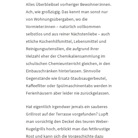
Alles Überbleibsel vorheriger Bewohner:innen.
Ach, wie großzügig. Das kennt man sonst nur
von Wohnungsübergaben, wo die
Vormieter:innen – natürlich vollkommen
selbstlos und aus reiner Nächstenliebe – auch
etliche Küchenhilfsmittel, Lebensmittel und
Reinigungsutensilien, die aufgrund ihrer
Vielzahl eher der Chemikaliensammlung im
schulischen Chemieunterricht gleichen, in den
Einbauschränken hinterlassen. Sinnvolle
Gegenstände wie Ersatz-Staubsaugerbeutel,
Kaffeefilter oder Spülmaschinentabs werden in
Ferienhäusern aber leider nie zurückgelassen.
Hat eigentlich irgendwer jemals ein sauberes
Grillrost auf der Terrasse vorgefunden? Lupft
man vorsichtig den Deckel des teuren Weber-
Kugelgrills hoch, erblickt man das fettkrustige
Rost und kann sich die Vorgeschichte dazu