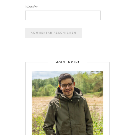
Website
MOIN! MOIN!