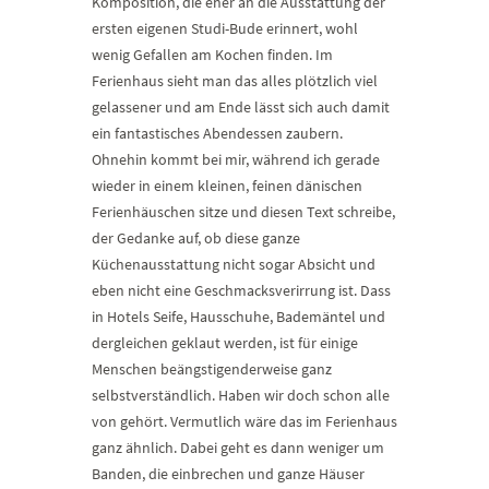
Komposition, die eher an die Ausstattung der
ersten eigenen Studi-Bude erinnert, wohl
wenig Gefallen am Kochen finden. Im
Ferienhaus sieht man das alles plötzlich viel
gelassener und am Ende lässt sich auch damit
ein fantastisches Abendessen zaubern.
Ohnehin kommt bei mir, während ich gerade
wieder in einem kleinen, feinen dänischen
Ferienhäuschen sitze und diesen Text schreibe,
der Gedanke auf, ob diese ganze
Küchenausstattung nicht sogar Absicht und
eben nicht eine Geschmacksverirrung ist. Dass
in Hotels Seife, Hausschuhe, Bademäntel und
dergleichen geklaut werden, ist für einige
Menschen beängstigenderweise ganz
selbstverständlich. Haben wir doch schon alle
von gehört. Vermutlich wäre das im Ferienhaus
ganz ähnlich. Dabei geht es dann weniger um
Banden, die einbrechen und ganze Häuser