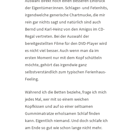
Auswahl direkt noch einen besseren Eindruck
der Eigentümer:innen. Schlager- und Fetenhits,
irgendwelche generische Chartmucke, die mir
rein gar nichts sagt und natürlich sind auch
Bernd und Karl-Heinz von den Amigos im CD-
Regal vertreten. Bei der Auswahl der
bereitgestellten Filme für den DVD-Player wird
es nicht viel besser. Auch wenn man da im
ersten Moment nur mit dem Kopf schütteln
möchte, gehört das irgendwie ganz
selbstverständlich zum typischen Ferienhaus-
Feeling.
Während ich die Betten beziehe, frage ich mich
jedes Mal, wer mit so einem weichen
Kopfkissen und auf so einer seltsamen
Gummimatratze erholsamen Schlaf finden
kann. Eigentlich niemand. Und doch schlafe ich
am Ende so gut wie schon lange nicht mehr.