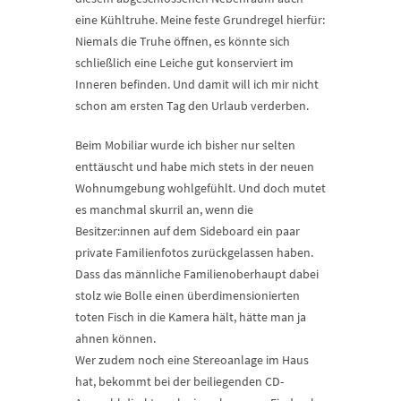
eine Kühltruhe. Meine feste Grundregel hierfür:
Niemals die Truhe öffnen, es könnte sich
schließlich eine Leiche gut konserviert im
Inneren befinden. Und damit will ich mir nicht
schon am ersten Tag den Urlaub verderben.
Beim Mobiliar wurde ich bisher nur selten
enttäuscht und habe mich stets in der neuen
Wohnumgebung wohlgefühlt. Und doch mutet
es manchmal skurril an, wenn die
Besitzer:innen auf dem Sideboard ein paar
private Familienfotos zurückgelassen haben.
Dass das männliche Familienoberhaupt dabei
stolz wie Bolle einen überdimensionierten
toten Fisch in die Kamera hält, hätte man ja
ahnen können.
Wer zudem noch eine Stereoanlage im Haus
hat, bekommt bei der beiliegenden CD-