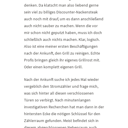
denken. Da klatscht man also liebend gerne
sein viel zu billiges Discounter-Nackensteak
auch noch mit drauf, um es dann anschließend
auch nicht sauber zu machen. Wenn die vor
mir schon nicht geputzt haben, muss ich doch
schließlich auch nichts machen. Klar, logisch.
Also ist eine meiner ersten Beschäftigungen
nach der Ankunft, den Grill zu reinigen. Echte
Profis bringen gleich ihr eigenes Grillrost mit.
Oder einen komplett eigenen Grill.
Nach der Ankunft suche ich jedes Mal wieder
vergeblich den Stromzähler und frage mich,
was sich hinter all diesen verschlossenen
Türen so verbirgt. Nach minutenlangen
investigativen Recherchen hat man dann in der
hintersten Ecke die nötigen Schlüssel für den
Zählerraum gefunden. Meist befindet sich in
diesem abgeschlossenen Nebenraum auch