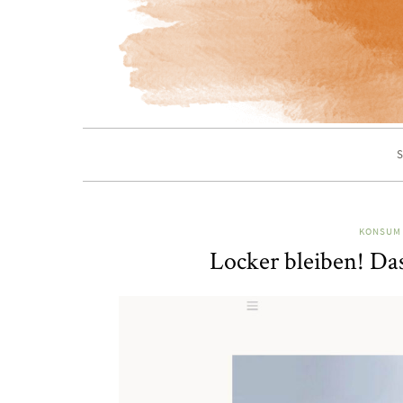
S
KONSUM 
Locker bleiben! Da