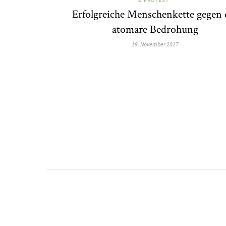
Erfolgreiche Menschenkette gegen 
atomare Bedrohung
19. November 2017