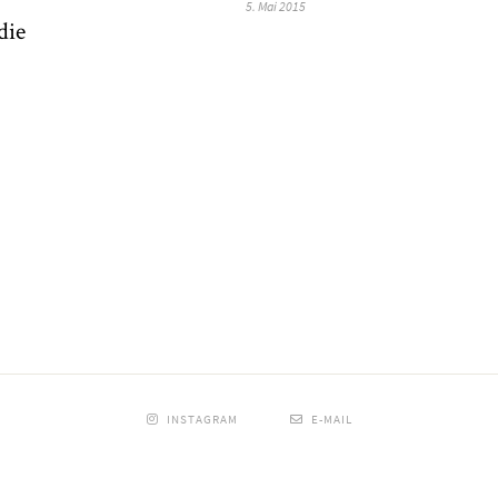
5. Mai 2015
die
INSTAGRAM
E-MAIL