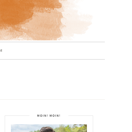
M
MOIN! MOIN!