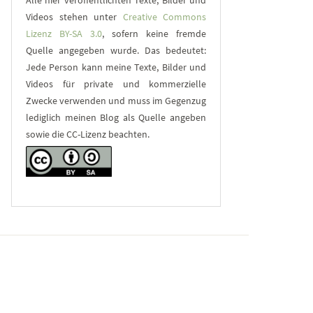
Alle hier veröffentlichten Texte, Bilder und
Videos stehen unter
Creative Commons
Lizenz BY-SA 3.0
, sofern keine fremde
Quelle angegeben wurde. Das bedeutet:
Jede Person kann meine Texte, Bilder und
Videos für private und kommerzielle
Zwecke verwenden und muss im Gegenzug
lediglich meinen Blog als Quelle angeben
sowie die CC-Lizenz beachten.