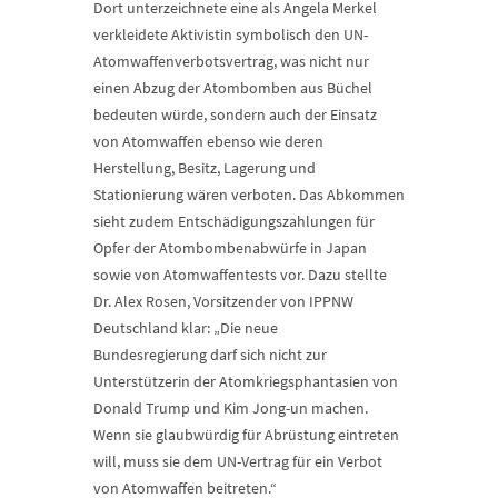
Dort unterzeichnete eine als Angela Merkel
verkleidete Aktivistin symbolisch den UN-
Atomwaffenverbotsvertrag, was nicht nur
einen Abzug der Atombomben aus Büchel
bedeuten würde, sondern auch der Einsatz
von Atomwaffen ebenso wie deren
Herstellung, Besitz, Lagerung und
Stationierung wären verboten. Das Abkommen
sieht zudem Entschädigungszahlungen für
Opfer der Atombombenabwürfe in Japan
sowie von Atomwaffentests vor. Dazu stellte
Dr. Alex Rosen, Vorsitzender von IPPNW
Deutschland klar: „Die neue
Bundesregierung darf sich nicht zur
Unterstützerin der Atomkriegsphantasien von
Donald Trump und Kim Jong-un machen.
Wenn sie glaubwürdig für Abrüstung eintreten
will, muss sie dem UN-Vertrag für ein Verbot
von Atomwaffen beitreten.“