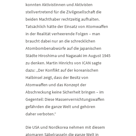
konnten Aktivistinnen und Aktivisten
stellvertretend für die Zivilgesellschaft die
beiden Machthaber rechtzeitig aufhalten.
Tatsächlich hätte der Einsatz von Atomwaffen
in der Realität verheerende Folgen – man
braucht dabei nur an die schrecklichen
Atombombenabwürfe auf die japanischen
Städte Hiroshima und Nagasaki im August 1945
zu denken. Martin Hinrichs von ICAN sagte
dazu: „Der Konflikt auf der koreanischen
Halbinsel zeigt, dass der Besitz von
Atomwaffen und das Konzept der
Abschreckung keine Sicherheit bringen – im
Gegenteil: Diese Massenvernichtungswaffen
gefährden die ganze Welt und gehören
daher verboten.“
Die USA und Nordkorea nehmen mit diesem
atomaren Säbelrasseln die ganze Welt in