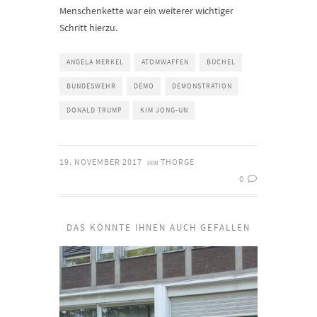
Menschenkette war ein weiterer wichtiger
Schritt hierzu.
ANGELA MERKEL
ATOMWAFFEN
BÜCHEL
BUNDESWEHR
DEMO
DEMONSTRATION
DONALD TRUMP
KIM JONG-UN
19. NOVEMBER 2017
THORGE
von
0
DAS KÖNNTE IHNEN AUCH GEFALLEN