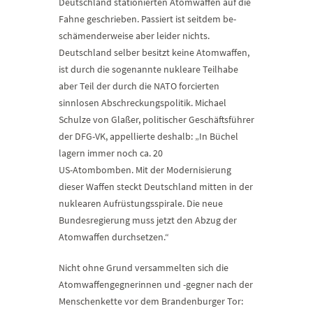
Deutschland stationierten Atomwaffen auf die
Fahne geschrieben. Passiert ist seitdem be­
schä­men­der­wei­se aber leider nichts.
Deutschland selber besitzt keine Atomwaffen,
ist durch die sogenannte nukleare Teilhabe
aber Teil der durch die NATO forcierten
sinnlosen Abschreckungspolitik. Michael
Schulze von Glaßer, politischer Geschäftsführer
der DFG-VK, appellierte deshalb: „In Büchel
lagern immer noch ca. 20
US-Atombomben. Mit der Modernisierung
dieser Waffen steckt Deutschland mitten in der
nuklearen Aufrüstungsspirale. Die neue
Bundesregierung muss jetzt den Abzug der
Atomwaffen durchsetzen.“
Nicht ohne Grund versammelten sich die
Atomwaffengegnerinnen und -gegner nach der
Menschenkette vor dem Brandenburger Tor: