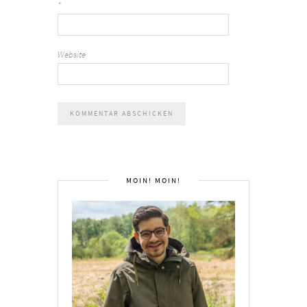
*
Website
MOIN! MOIN!