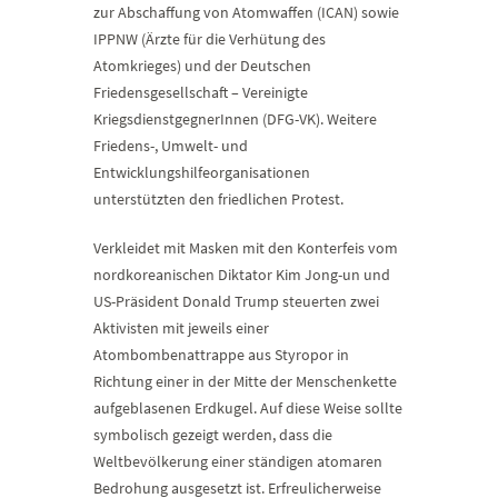
zur Abschaffung von Atomwaffen (ICAN) sowie
IPPNW (Ärzte für die Verhütung des
Atomkrieges) und der Deutschen
Friedensgesellschaft – Vereinigte
KriegsdienstgegnerInnen (DFG-VK). Weitere
Friedens-, Umwelt- und
Entwicklungshilfeorganisationen
unterstützten den friedlichen Protest.
Verkleidet mit Masken mit den Konterfeis vom
nordkoreanischen Diktator Kim Jong-un und
US-Präsident Donald Trump steuerten zwei
Aktivisten mit jeweils einer
Atombombenattrappe aus Styropor in
Richtung einer in der Mitte der Menschenkette
aufgeblasenen Erdkugel. Auf diese Weise sollte
symbolisch gezeigt werden, dass die
Weltbevölkerung einer ständigen atomaren
Bedrohung ausgesetzt ist. Erfreulicherweise