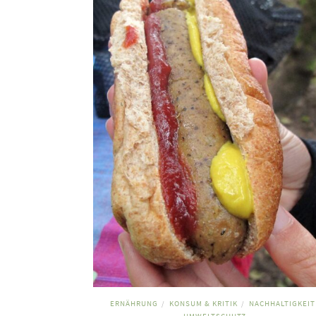
ERNÄHRUNG
KONSUM & KRITIK
NACHHALTIGKEIT
/
/
UMWELTSCHUTZ