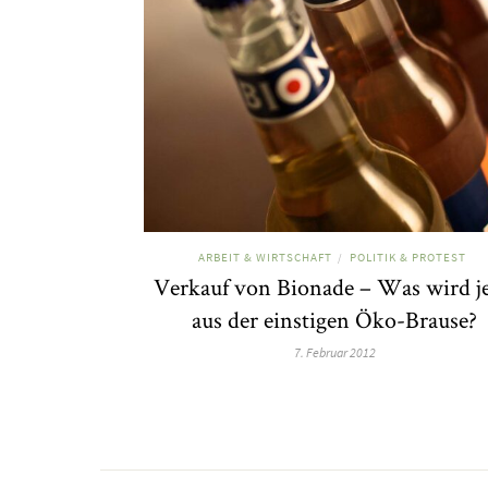
ARBEIT & WIRTSCHAFT
POLITIK & PROTEST
/
Verkauf von Bionade – Was wird je
aus der einstigen Öko-Brause?
7. Februar 2012