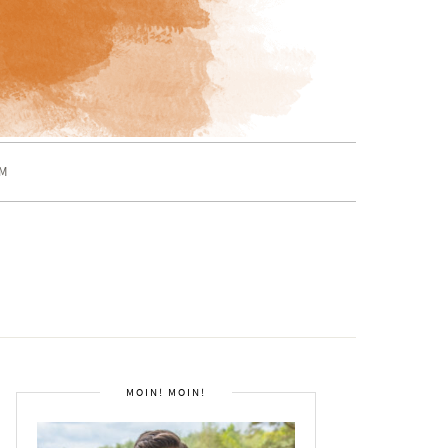
M
MOIN! MOIN!