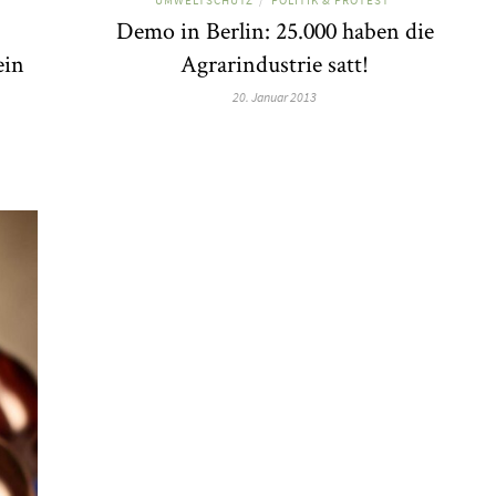
/
Demo in Berlin: 25.000 haben die
ein
Agrarindustrie satt!
20. Januar 2013