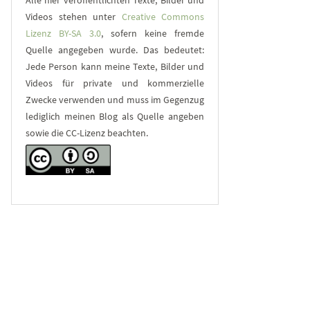
Alle hier veröffentlichten Texte, Bilder und
Videos stehen unter
Creative Commons
Lizenz BY-SA 3.0
, sofern keine fremde
Quelle angegeben wurde. Das bedeutet:
Jede Person kann meine Texte, Bilder und
Videos für private und kommerzielle
Zwecke verwenden und muss im Gegenzug
lediglich meinen Blog als Quelle angeben
sowie die CC-Lizenz beachten.