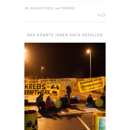
15. AUGUST 2012
THORGE
von
0
DAS KÖNNTE IHNEN AUCH GEFALLEN