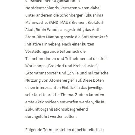
verschiedenen Organisationen
Norddeutschlands. Vertreten waren dabei
unter anderem die Schönberger Fukushima
Mahnwache, SAND, MAUS Bremen, Brokdorf
Akut, Robin Wood, .ausgestrahlt, das Anti-
Atom-Büro Hamburg sowie die Anti-Atomkraft
Initiative Pinneberg. Nach einer kurzen
Vorstellungsrunde teilten sich die
Teilnehmerinnen und Teilnehmer auf die drei
Workshops „Brokdorf und Krebscluster“,
„Atomtransporte“ und „Zivile und militärische
Nutzung von Atomenergie“ auf. Diese boten
einen interessanten Einblick in das jeweilige
sehr facettenreiche Thema. Zudem konnten
erste Aktionsideen entworfen werden, die in
Zukunft organisationsübergreifend
durchgeführt werden sollen.
Folgende Termine stehen dabei bereits fest: