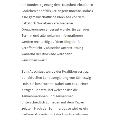
die Bundesregierung den Hauptbetriebsplan in
Gorleben ebenfalls verlängern möchte, sodass
eine gemeinschaftliche Blockade vor dem
Salzstock Gorleben verschiedener
Gruppierungen angeregt wurde. Ein genauer
Termin und alle weiteren Informationen
werden rechtzeitig auf dem
Blog
der BI
veröffentlicht. Zahlreiche Unterstützung
während der Blockade wäre sehr
wünschenswert!
Zum Abschluss wurde der Koalitionsvertrag
der aktuellen Landesregierung von Schleswig-
Holstein besprochen. Dabei kam es zu einer
hitzigen Debatte, bei welcher sich die
Teilnehmerinnen und Teilnehmer
unterschiedlich zufrieden mit dem Papier
zeigten. Nach der Sommerpause wird es ein
weiteres Gespräch mit der Landesregierung