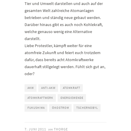
Tier und Umwelt darstellen und auch auf der
gesamten Welt zahlreiche Atomanlagen
betrieben und ständig neue gebaut werden.
Darüber hinaus gibt es auch noch Kohlekraft,
welche genauso wenig eine Alternative
darstellt.
Liebe Protestler, kämpft weiter für eine
atomfreie Zukunft und feiert euch trotzdem
dafür, dass bereits acht Atomkraftwerke
dauerhaft stillgelegt werden. Fühlt sich gut an,
oder?
AKW
ANTI-AKW
ATOMKRAFT
ATOMKRAFTWERK
ENERGIEWENDE
FUKUSHIMA
ÖKOSTROM
TSCHERNOBYL
7. JUNI 2011
THORGE
von