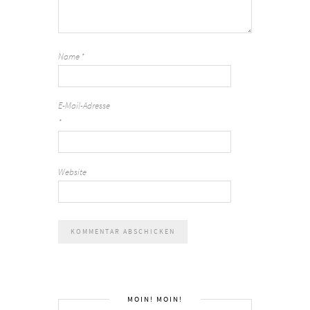
Name
*
E-Mail-Adresse
*
Website
MOIN! MOIN!