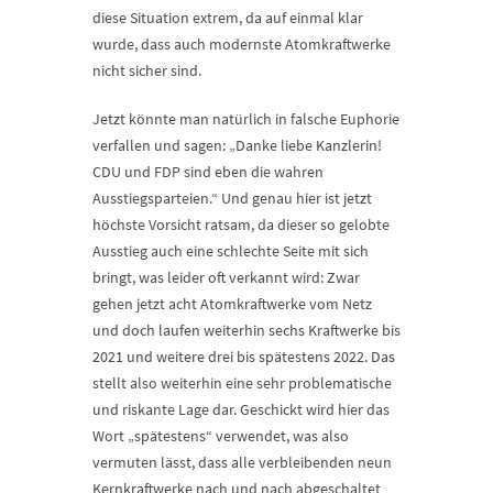
diese Situation extrem, da auf einmal klar
wurde, dass auch modernste Atomkraftwerke
nicht sicher sind.
Jetzt könnte man natürlich in falsche Euphorie
verfallen und sagen: „Danke liebe Kanzlerin!
CDU und FDP sind eben die wahren
Ausstiegsparteien.“ Und genau hier ist jetzt
höchste Vorsicht ratsam, da dieser so gelobte
Ausstieg auch eine schlechte Seite mit sich
bringt, was leider oft verkannt wird: Zwar
gehen jetzt acht Atomkraftwerke vom Netz
und doch laufen weiterhin sechs Kraftwerke bis
2021 und weitere drei bis spätestens 2022. Das
stellt also weiterhin eine sehr problematische
und riskante Lage dar. Geschickt wird hier das
Wort „spätestens“ verwendet, was also
vermuten lässt, dass alle verbleibenden neun
Kernkraftwerke nach und nach abgeschaltet