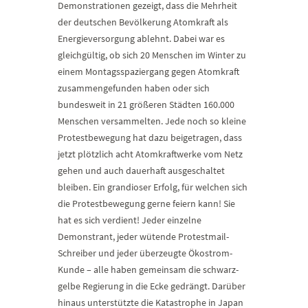
Demonstrationen gezeigt, dass die Mehrheit
der deutschen Bevölkerung Atomkraft als
Energieversorgung ablehnt. Dabei war es
gleichgültig, ob sich 20 Menschen im Winter zu
einem Montagsspaziergang gegen Atomkraft
zusammengefunden haben oder sich
bundesweit in 21 größeren Städten 160.000
Menschen versammelten. Jede noch so kleine
Protestbewegung hat dazu beigetragen, dass
jetzt plötzlich acht Atomkraftwerke vom Netz
gehen und auch dauerhaft ausgeschaltet
bleiben. Ein grandioser Erfolg, für welchen sich
die Protestbewegung gerne feiern kann! Sie
hat es sich verdient! Jeder einzelne
Demonstrant, jeder wütende Protestmail-
Schreiber und jeder überzeugte Ökostrom-
Kunde – alle haben gemeinsam die schwarz-
gelbe Regierung in die Ecke gedrängt. Darüber
hinaus unterstützte die Katastrophe in Japan