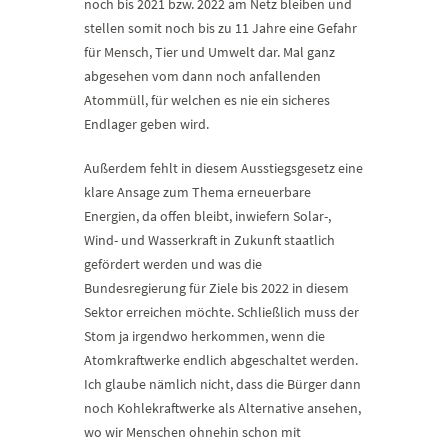
noch bis 2021 bzw. 2022 am Netz bleiben und
stellen somit noch bis zu 11 Jahre eine Gefahr
für Mensch, Tier und Umwelt dar. Mal ganz
abgesehen vom dann noch anfallenden
Atommüll, für welchen es nie ein sicheres
Endlager geben wird.
Außerdem fehlt in diesem Ausstiegsgesetz eine
klare Ansage zum Thema erneuerbare
Energien, da offen bleibt, inwiefern Solar-,
Wind- und Wasserkraft in Zukunft staatlich
gefördert werden und was die
Bundesregierung für Ziele bis 2022 in diesem
Sektor erreichen möchte. Schließlich muss der
Stom ja irgendwo herkommen, wenn die
Atomkraftwerke endlich abgeschaltet werden.
Ich glaube nämlich nicht, dass die Bürger dann
noch Kohlekraftwerke als Alternative ansehen,
wo wir Menschen ohnehin schon mit