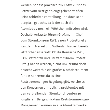
werden, sodass praktisch 2021 bzw. 2022 das
Letzte vom Netz geht. Zugegebenermaßen
keine schlechte Vorstellung und doch sehr
utopisch gedacht, da leider auch die
Atomlobby noch ein Wörtchen mitreden wird.
Deshalb verfasste Jürgen Großmann, Chef
vom Stromkonzern RWE, einen Protestbrief an
Kanzlerin Merkel und Vattenfall fordert bereits
jetzt Schadensersatz. Ob die Konzerne RWE,
E.ON, Vattenfall und EnBW mit ihrem Protest
Erfolg haben werden, bleibt unklar und doch
besteht weiterhin ein großes Machtinstrument
für die Konzerne, da es eine
Reststrommengen-Regelung gibt, welche es
den Konzernen ermöglicht, problemlos mit
den verbleibenden Stomkontingenten zu
jonglieren. Bei geschicktem Reststrommengen-
Management können so alle Atomkraftwerke