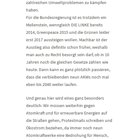
zahlreichen Umweltproblemen zu kämpfen
haben.
Für die Bundesregierung ist es trotzdem ein
Meilenstein, wenngleich DIE LINKE bereits
2014, Greenpeace 2015 und die Grünen leider
erst 2017 aussteigen wollen. Machbar ist der
Ausstieg also definitiv schon früher, weshalb
man auch zu Recht besorgt sein darf, ob in 10
Jahren noch die gleichen Gesetze zählen wie
heute. Dann kann es ganz plötzlich passieren,
dass die verbleibenden neun AKWs noch mal
eben bis 2040 weiter laufen.
Und genau hier wird eines ganz besonders
deutlich: Wir müssen weiterhin gegen
Atomkraft und für erneuerbare Energien auf
die Straßen gehen, Protestmails schreiben und
Ökostrom beziehen, da immer noch neun
Atomkraftwerke eine Bedrohung für Mensch,