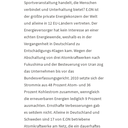
Sportveranstaltung handelt, die Menschen
verbindet und Unterhaltung bietet? E.ON ist
der größte private Energiekonzern der Welt
und alleine in 12 EU-Ländern vertreten. Der
Energieversorger hat kein Interesse an einer
echten Energiewende, weshalb es in der
Vergangenheit in Deutschland zu
Entschädigungs-Klagen kam. Wegen der
Abschaltung von drei Atomkraftwerken nach
Fukushima und der Besteuerung von Uran zog
das Unternehmen bis vor das
Bundesverfassungsgericht. 2010 setzte sich der
Strommix aus 48 Prozent Atom- und 36
Prozent Kohlestrom zusammen, wenngleich
die erneuerbaren Energien lediglich 9 Prozent
ausmachten. Ernsthafte Verbesserungen gab
es seitdem nicht. Alleine in Deutschland und
Schweden sind 17 von E.ON betriebene
Atomkraftwerke am Netz, die ein dauerhaftes