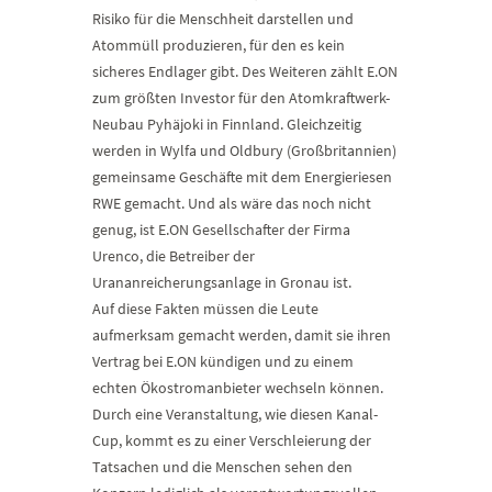
Risiko für die Menschheit darstellen und
Atommüll produzieren, für den es kein
sicheres Endlager gibt. Des Weiteren zählt E.ON
zum größten Investor für den Atomkraftwerk-
Neubau Pyhäjoki in Finnland. Gleichzeitig
werden in Wylfa und Oldbury (Großbritannien)
gemeinsame Geschäfte mit dem Energieriesen
RWE gemacht. Und als wäre das noch nicht
genug, ist E.ON Gesellschafter der Firma
Urenco, die Betreiber der
Urananreicherungsanlage in Gronau ist.
Auf diese Fakten müssen die Leute
aufmerksam gemacht werden, damit sie ihren
Vertrag bei E.ON kündigen und zu einem
echten Ökostromanbieter wechseln können.
Durch eine Veranstaltung, wie diesen Kanal-
Cup, kommt es zu einer Verschleierung der
Tatsachen und die Menschen sehen den