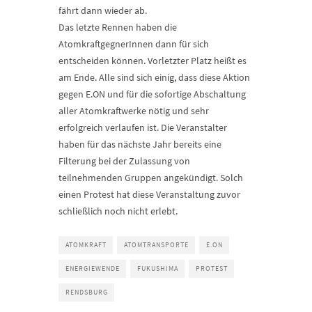
fährt dann wieder ab.
Das letzte Rennen haben die
AtomkraftgegnerInnen dann für sich
entscheiden können. Vorletzter Platz heißt es
am Ende. Alle sind sich einig, dass diese Aktion
gegen E.ON und für die sofortige Abschaltung
aller Atomkraftwerke nötig und sehr
erfolgreich verlaufen ist. Die Veranstalter
haben für das nächste Jahr bereits eine
Filterung bei der Zulassung von
teilnehmenden Gruppen angekündigt. Solch
einen Protest hat diese Veranstaltung zuvor
schließlich noch nicht erlebt.
ATOMKRAFT
ATOMTRANSPORTE
E.ON
ENERGIEWENDE
FUKUSHIMA
PROTEST
RENDSBURG