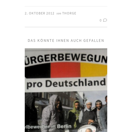
2. OKTOBER 2012
THORGE
von
0
DAS KÖNNTE IHNEN AUCH GEFALLEN