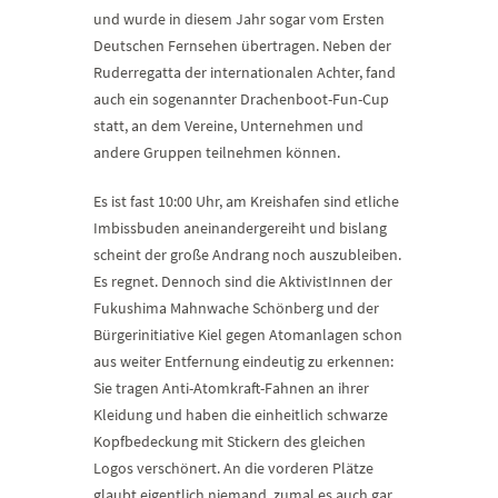
und wurde in diesem Jahr sogar vom Ersten
Deutschen Fernsehen übertragen. Neben der
Ruderregatta der internationalen Achter, fand
auch ein sogenannter Drachenboot-Fun-Cup
statt, an dem Vereine, Unternehmen und
andere Gruppen teilnehmen können.
Es ist fast 10:00 Uhr, am Kreishafen sind etliche
Imbissbuden aneinandergereiht und bislang
scheint der große Andrang noch auszubleiben.
Es regnet. Dennoch sind die AktivistInnen der
Fukushima Mahnwache Schönberg und der
Bürgerinitiative Kiel gegen Atomanlagen schon
aus weiter Entfernung eindeutig zu erkennen:
Sie tragen Anti-Atomkraft-Fahnen an ihrer
Kleidung und haben die einheitlich schwarze
Kopfbedeckung mit Stickern des gleichen
Logos verschönert. An die vorderen Plätze
glaubt eigentlich niemand, zumal es auch gar