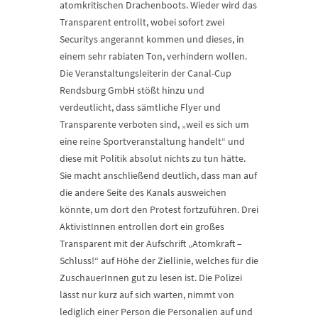
atomkritischen Drachenboots. Wieder wird das
Transparent entrollt, wobei sofort zwei
Securitys angerannt kommen und dieses, in
einem sehr rabiaten Ton, verhindern wollen.
Die Veranstaltungsleiterin der Canal-Cup
Rendsburg GmbH stößt hinzu und
verdeutlicht, dass sämtliche Flyer und
Transparente verboten sind, „weil es sich um
eine reine Sportveranstaltung handelt“ und
diese mit Politik absolut nichts zu tun hätte.
Sie macht anschließend deutlich, dass man auf
die andere Seite des Kanals ausweichen
könnte, um dort den Protest fortzuführen. Drei
AktivistInnen entrollen dort ein großes
Transparent mit der Aufschrift „Atomkraft –
Schluss!“ auf Höhe der Ziellinie, welches für die
ZuschauerInnen gut zu lesen ist. Die Polizei
lässt nur kurz auf sich warten, nimmt von
lediglich einer Person die Personalien auf und