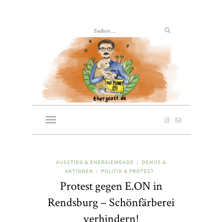
AUSSTIEG & ENERGIEWENDE
DEMOS &
/
AKTIONEN
POLITIK & PROTEST
/
Protest gegen E.ON in
Rendsburg – Schönfärberei
verhindern!