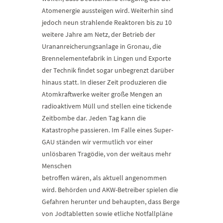
Atomenergie aussteigen wird. Weiterhin sind
jedoch neun strahlende Reaktoren bis zu 10
weitere Jahre am Netz, der Betrieb der
Urananreicherungsanlage in Gronau, die
Brennelementefabrik in Lingen und Exporte
der Technik findet sogar unbegrenzt darüber
hinaus statt. In dieser Zeit produzieren die
Atomkraftwerke weiter große Mengen an
radioaktivem Müll und stellen eine tickende
Zeitbombe dar. Jeden Tag kann die
Katastrophe passieren. Im Falle eines Super-
GAU ständen wir vermutlich vor einer
unlösbaren Tragödie, von der weitaus mehr
Menschen
betroffen wären, als aktuell angenommen
wird. Behörden und AKW-Betreiber spielen die
Gefahren herunter und behaupten, dass Berge
von Jodtabletten sowie etliche Notfallpläne