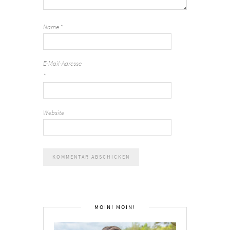
Name
*
E-Mail-Adresse
*
Website
MOIN! MOIN!