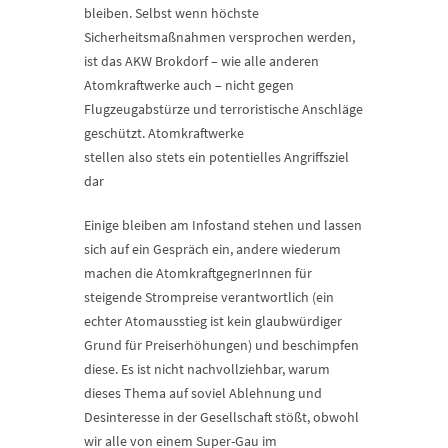
bleiben. Selbst wenn höchste
Sicherheitsmaßnahmen versprochen werden,
ist das AKW Brokdorf – wie alle anderen
Atomkraftwerke auch – nicht gegen
Flugzeugabstürze und terroristische Anschläge
geschützt. Atomkraftwerke
stellen also stets ein potentielles Angriffsziel
dar
Einige bleiben am Infostand stehen und lassen
sich auf ein Gespräch ein, andere wiederum
machen die AtomkraftgegnerInnen für
steigende Strompreise verantwortlich (ein
echter Atomausstieg ist kein glaubwürdiger
Grund für Preiserhöhungen) und beschimpfen
diese. Es ist nicht nachvollziehbar, warum
dieses Thema auf soviel Ablehnung und
Desinteresse in der Gesellschaft stößt, obwohl
wir alle von einem Super-Gau im