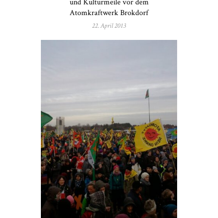
und Kulturmeile vor dem
Atomkraftwerk Brokdorf
22. April 2013