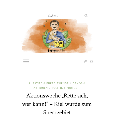
AUSSTIEG & ENERGIEWENDE
DEMOS &
/
AKTIONEN
POLITIK & PROTEST
/
Aktionswoche „Rette sich,
wer kann!“ – Kiel wurde zum
Sperrgebiet