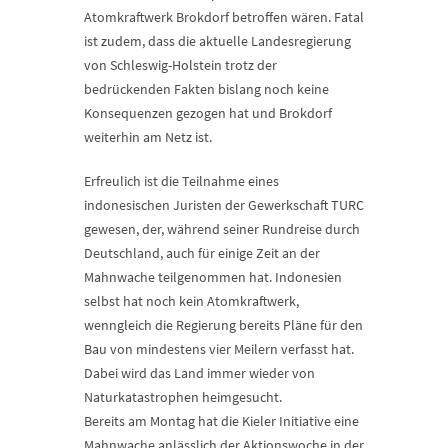
Atomkraftwerk Brokdorf betroffen wären. Fatal
ist zudem, dass die aktuelle Landesregierung
von Schleswig-Holstein trotz der
bedrückenden Fakten bislang noch keine
Konsequenzen gezogen hat und Brokdorf
weiterhin am Netz ist.
Erfreulich ist die Teilnahme eines
indonesischen Juristen der Gewerkschaft TURC
gewesen, der, während seiner Rundreise durch
Deutschland, auch für einige Zeit an der
Mahnwache teilgenommen hat. Indonesien
selbst hat noch kein Atomkraftwerk,
wenngleich die Regierung bereits Pläne für den
Bau von mindestens vier Meilern verfasst hat.
Dabei wird das Land immer wieder von
Naturkatastrophen heimgesucht.
Bereits am Montag hat die Kieler Initiative eine
Mahnwache anlässlich der Aktionswoche in der