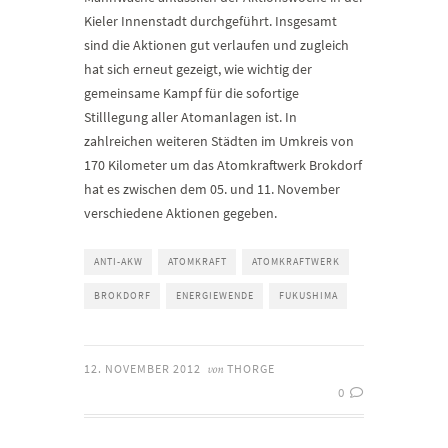
Kieler Innenstadt durchgeführt. Insgesamt
sind die Aktionen gut verlaufen und zugleich
hat sich erneut gezeigt, wie wichtig der
gemeinsame Kampf für die sofortige
Stilllegung aller Atomanlagen ist. In
zahlreichen weiteren Städten im Umkreis von
170 Kilometer um das Atomkraftwerk Brokdorf
hat es zwischen dem 05. und 11. November
verschiedene Aktionen gegeben.
ANTI-AKW
ATOMKRAFT
ATOMKRAFTWERK
BROKDORF
ENERGIEWENDE
FUKUSHIMA
12. NOVEMBER 2012
THORGE
von
0