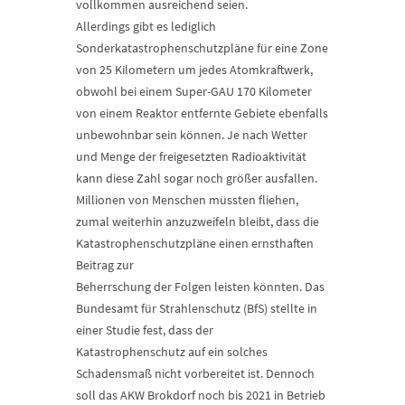
vollkommen ausreichend seien.
Allerdings gibt es lediglich
Sonderkatastrophenschutzpläne für eine Zone
von 25 Kilometern um jedes Atomkraftwerk,
obwohl bei einem Super-GAU 170 Kilometer
von einem Reaktor entfernte Gebiete ebenfalls
unbewohnbar sein können. Je nach Wetter
und Menge der freigesetzten Radioaktivität
kann diese Zahl sogar noch größer ausfallen.
Millionen von Menschen müssten fliehen,
zumal weiterhin anzuzweifeln bleibt, dass die
Katastrophenschutzpläne einen ernsthaften
Beitrag zur
Beherrschung der Folgen leisten könnten. Das
Bundesamt für Strahlenschutz (BfS) stellte in
einer Studie fest, dass der
Katastrophenschutz auf ein solches
Schadensmaß nicht vorbereitet ist. Dennoch
soll das AKW Brokdorf noch bis 2021 in Betrieb