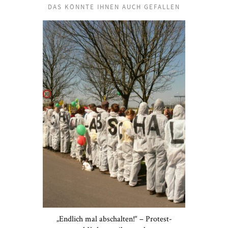
DAS KÖNNTE IHNEN AUCH GEFALLEN
„Endlich mal abschalten!“ – Protest-