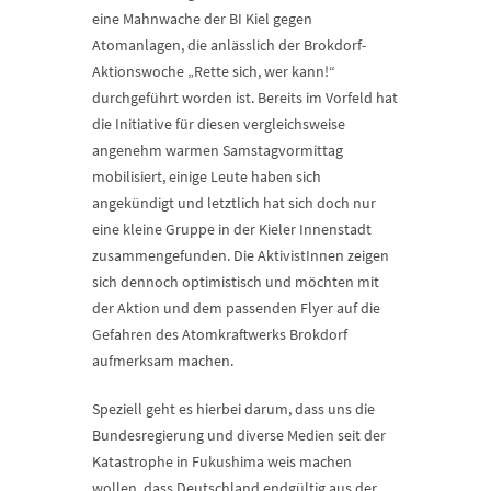
eine Mahnwache der BI Kiel gegen
Atomanlagen, die anlässlich der Brokdorf-
Aktionswoche „Rette sich, wer kann!“
durchgeführt worden ist. Bereits im Vorfeld hat
die Initiative für diesen vergleichsweise
angenehm warmen Samstagvormittag
mobilisiert, einige Leute haben sich
angekündigt und letztlich hat sich doch nur
eine kleine Gruppe in der Kieler Innenstadt
zusammengefunden. Die AktivistInnen zeigen
sich dennoch optimistisch und möchten mit
der Aktion und dem passenden Flyer auf die
Gefahren des Atomkraftwerks Brokdorf
aufmerksam machen.
Speziell geht es hierbei darum, dass uns die
Bundesregierung und diverse Medien seit der
Katastrophe in Fukushima weis machen
wollen, dass Deutschland endgültig aus der