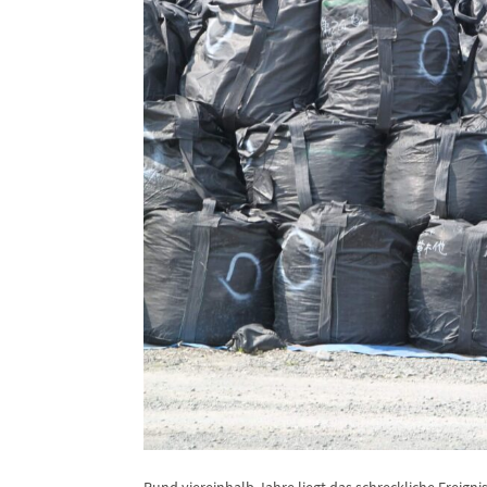
Rund viereinhalb Jahre liegt das schreckliche Ereigni