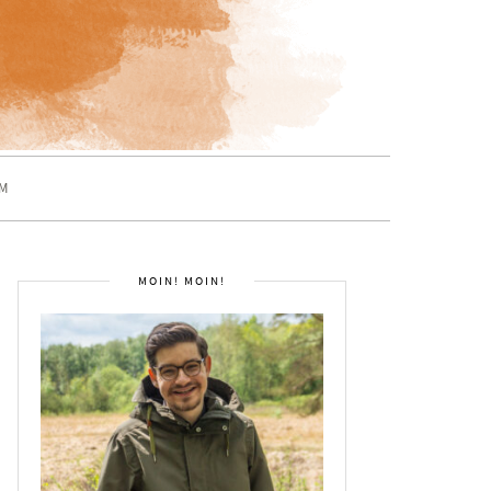
M
MOIN! MOIN!