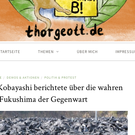
TARTSEITE
THEMEN
ÜBER MICH
IMPRESSU
E
DEMOS & AKTIONEN
POLITIK & PROTEST
/
/
Kobayashi berichtete über die wahren
 Fukushima der Gegenwart