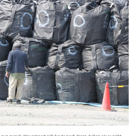
s nun zurück. Wer erinnert sich heute noch daran, haben wir es nicht