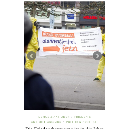
DEMOS & AKTIONEN
FRIEDEN &
/
ANTIMILITARISMUS
POLITIK & PROTEST
/
Die Friedensbewegung ist in die Jahre