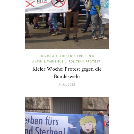
DEMOS & AKTIONEN
FRIEDEN &
/
ANTIMILITARISMUS
POLITIK & PROTEST
/
Kieler Woche: Protest gegen die
Bundeswehr
3. Juli 2013