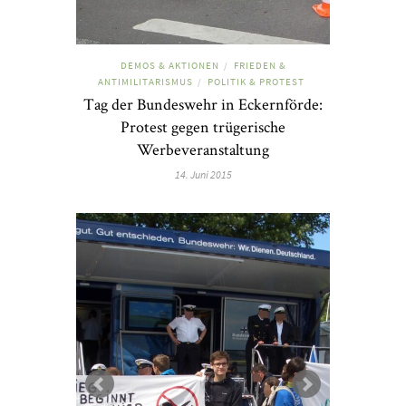
DEMOS & AKTIONEN
FRIEDEN &
/
ANTIMILITARISMUS
POLITIK & PROTEST
/
Tag der Bundeswehr in Eckernförde:
Protest gegen trügerische
Werbeveranstaltung
14. Juni 2015