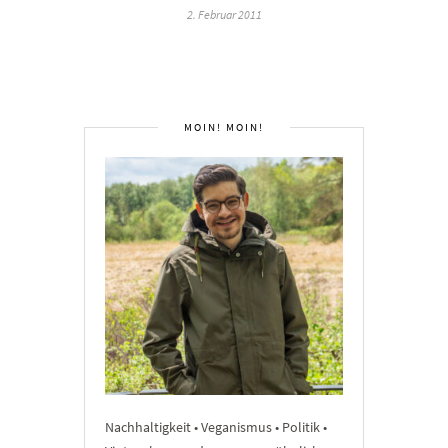
2. Februar 2011
MOIN! MOIN!
Nachhaltigkeit • Veganismus • Politik •