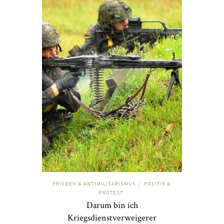
FRIEDEN & ANTIMILITARISMUS
POLITIK &
/
PROTEST
Darum bin ich
Kriegsdienstverweigerer