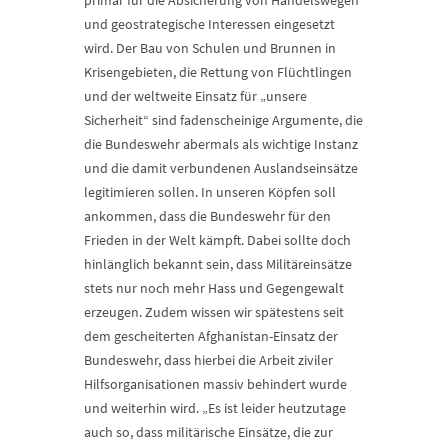
primär für die Absicherung von Handelswegen
und geostrategische Interessen eingesetzt
wird. Der Bau von Schulen und Brunnen in
Krisengebieten, die Rettung von Flüchtlingen
und der weltweite Einsatz für „unsere
Sicherheit“ sind fadenscheinige Argumente, die
die Bundeswehr abermals als wichtige Instanz
und die damit verbundenen Auslandseinsätze
legitimieren sollen. In unseren Köpfen soll
ankommen, dass die Bundeswehr für den
Frieden in der Welt kämpft. Dabei sollte doch
hinlänglich bekannt sein, dass Militäreinsätze
stets nur noch mehr Hass und Gegengewalt
erzeugen. Zudem wissen wir spätestens seit
dem gescheiterten Afghanistan-Einsatz der
Bundeswehr, dass hierbei die Arbeit ziviler
Hilfsorganisationen massiv behindert wurde
und weiterhin wird. „Es ist leider heutzutage
auch so, dass militärische Einsätze, die zur