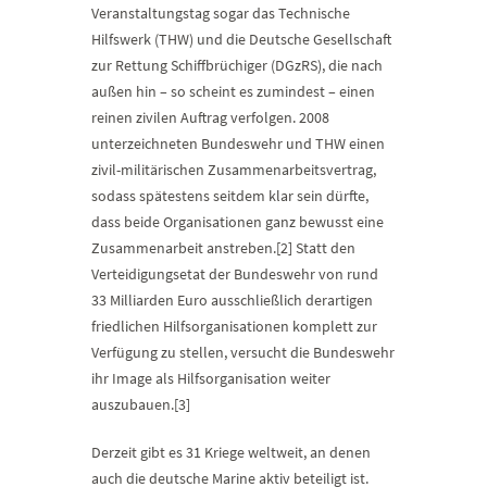
Veranstaltungstag sogar das Technische
Hilfswerk (THW) und die Deutsche Gesellschaft
zur Rettung Schiffbrüchiger (DGzRS), die nach
außen hin – so scheint es zumindest – einen
reinen zivilen Auftrag verfolgen. 2008
unterzeichneten Bundeswehr und THW einen
zivil-militärischen Zusammenarbeitsvertrag,
sodass spätestens seitdem klar sein dürfte,
dass beide Organisationen ganz bewusst eine
Zusammenarbeit anstreben.[2] Statt den
Verteidigungsetat der Bundeswehr von rund
33 Milliarden Euro ausschließlich derartigen
friedlichen Hilfsorganisationen komplett zur
Verfügung zu stellen, versucht die Bundeswehr
ihr Image als Hilfsorganisation weiter
auszubauen.[3]
Derzeit gibt es 31 Kriege weltweit, an denen
auch die deutsche Marine aktiv beteiligt ist.