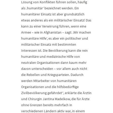
Lösung von Konflikten führen sollen, häufig
als ‚humanitär‘ bezeichnet werden. Ein
humanitärer Einsatz ist aber grundsätzlich
etwas anderes als ein militärischer Einsatz! Das
kann zu einer Verwirrung führen, wenn eine
Armee – wie in Afghanistan – sagt: ‚Wir machen
humanitäre Hilfe‘, es aber ein politischer und
militärischer Einsatz mit bestimmten
Interessen ist. Die Bevölkerung kann die rein
humanitäre und medizinische Hilfe von
neutralen Organisationen dann kaum mehr
davon unterscheiden – vor allem auch nicht
die Rebellen und Kriegsparteien. Dadurch
werden Mitarbeiter von humanitären
Organisationen und die hilfsbedürftige
Zivilbevölkerung gefährdet“, erklärte die Ärztin
und Chirurgin Jantina Madelkow, die für Ärzte
ohne Grenzen bereits mehrfach in
verschiedenen Ländern aktiv war, in einem