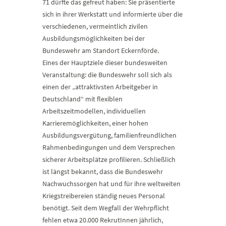
71 dürfte das gefreut haben: Sie präsentierte
sich in ihrer Werkstatt und informierte über die
verschiedenen, vermeintlich zivilen
Ausbildungsmöglichkeiten bei der
Bundeswehr am Standort Eckernförde.
Eines der Hauptziele dieser bundesweiten
Veranstaltung: die Bundeswehr soll sich als
einen der „attraktivsten Arbeitgeber in
Deutschland“ mit flexiblen
Arbeitszeitmodellen, individuellen
Karrieremöglichkeiten, einer hohen
Ausbildungsvergütung, familienfreundlichen
Rahmenbedingungen und dem Versprechen
sicherer Arbeitsplätze profilieren. Schließlich
ist längst bekannt, dass die Bundeswehr
Nachwuchssorgen hat und für ihre weltweiten
Kriegstreibereien ständig neues Personal
benötigt. Seit dem Wegfall der Wehrpflicht
fehlen etwa 20.000 RekrutInnen jährlich,