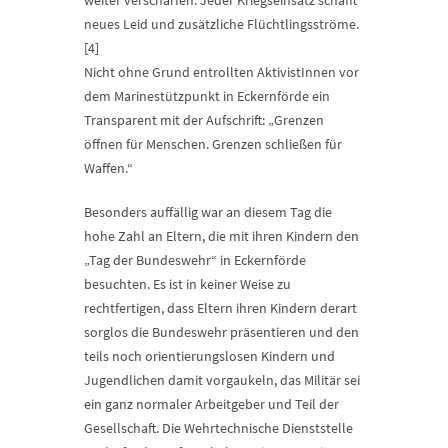
weiter verschärfen. Jeder Kriegseinsatz schafft
neues Leid und zusätzliche Flüchtlingsströme.
[4]
Nicht ohne Grund entrollten AktivistInnen vor
dem Marinestützpunkt in Eckernförde ein
Transparent mit der Aufschrift: „Grenzen
öffnen für Menschen. Grenzen schließen für
Waffen.“
Besonders auffällig war an diesem Tag die
hohe Zahl an Eltern, die mit ihren Kindern den
„Tag der Bundeswehr“ in Eckernförde
besuchten. Es ist in keiner Weise zu
rechtfertigen, dass Eltern ihren Kindern derart
sorglos die Bundeswehr präsentieren und den
teils noch orientierungslosen Kindern und
Jugendlichen damit vorgaukeln, das Militär sei
ein ganz normaler Arbeitgeber und Teil der
Gesellschaft. Die Wehrtechnische Dienststelle