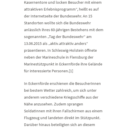
Kasernentore und locken Besucher mit einem
attraktiven Erlebnisprogramm“, heißt es auf
der Internetseite der Bundeswehr. An 15
Standorten wollte sich die Bundeswehr
anlässlich ihres 60-jährigen Bestehens mit dem
sogenannten „Tag der Bundeswehr“ am
13.06.2015 als „aktiv.attraktiv.anders“
präsentieren. In Schleswig-Holstein öffnete
neben der Marineschule in Flensburg der
Marinestützpunkt in Eckernförde ihre Gelände
für interessierte Personen.[1]
In Eckernförde erschienen die BesucherInnen
bei bestem Wetter zahlreich, um sich unter
anderem verschiedene Kriegsschiffe aus der
Nähe anzusehen. Zudem sprangen
SoldatInnen mit ihren Fallschirmen aus einem
Flugzeug und landeten direkt im Stützpunkt.
Darüber hinaus beteiligten sich an diesem