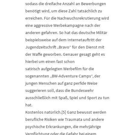
sodass die dreifache Anzahl an Bewerbungen
benötigt wird, um diese Zahl tatsächlich zu
erreichen. Für die Nachwuchsrekrutierung wird
eine aggressive Werbekampagne nach der
anderen gefahren. So hat das deutsche Militär
beispielsweise auf dem Internetauftritt der
Jugendzeitschrift „Bravo“ für den Dienst mit
der Waffe geworben. Genauer gesagt geht es
hierbei um einen fast schon
satirisch aufgelegten Werbefilm für die
sogenannten „BW-Adventure Camps“, der
jungen Menschen auf ganz perfide Weise
suggerieren soll, dass die Bundeswehr
ausschließlich mit Spaß, Spiel und Sport zu tun
hat.
Kostenlos natürlich.[5] Ganz bewusst werden
berufliche Risiken wie Traumata und andere
psychische Erkrankungen, die mehrjährige
Verpflichtung oder die Gefahr bei einem