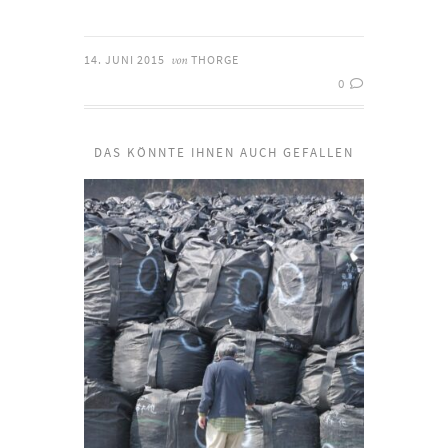
14. JUNI 2015
THORGE
von
0
DAS KÖNNTE IHNEN AUCH GEFALLEN