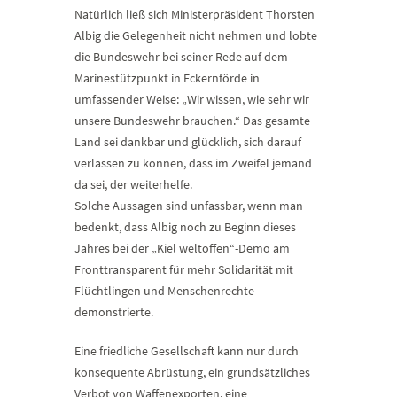
Natürlich ließ sich Ministerpräsident Thorsten
Albig die Gelegenheit nicht nehmen und lobte
die Bundeswehr bei seiner Rede auf dem
Marinestützpunkt in Eckernförde in
umfassender Weise: „Wir wissen, wie sehr wir
unsere Bundeswehr brauchen.“ Das gesamte
Land sei dankbar und glücklich, sich darauf
verlassen zu können, dass im Zweifel jemand
da sei, der weiterhelfe.
Solche Aussagen sind unfassbar, wenn man
bedenkt, dass Albig noch zu Beginn dieses
Jahres bei der „Kiel weltoffen“-Demo am
Fronttransparent für mehr Solidarität mit
Flüchtlingen und Menschenrechte
demonstrierte.
Eine friedliche Gesellschaft kann nur durch
konsequente Abrüstung, ein grundsätzliches
Verbot von Waffenexporten, eine