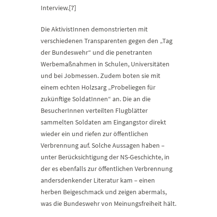
Interview.[7]
Die AktivistInnen demonstrierten mit
verschiedenen Transparenten gegen den „Tag
der Bundeswehr“ und die penetranten
Werbemaßnahmen in Schulen, Universitäten
und bei Jobmessen. Zudem boten sie mit
einem echten Holzsarg „Probeliegen für
zukünftige SoldatInnen“ an. Die an die
BesucherInnen verteilten Flugblätter
sammelten Soldaten am Eingangstor direkt
wieder ein und riefen zur öffentlichen
Verbrennung auf. Solche Aussagen haben –
unter Berücksichtigung der NS-Geschichte, in
der es ebenfalls zur öffentlichen Verbrennung
andersdenkender Literatur kam – einen
herben Beigeschmack und zeigen abermals,
was die Bundeswehr von Meinungsfreiheit hält.