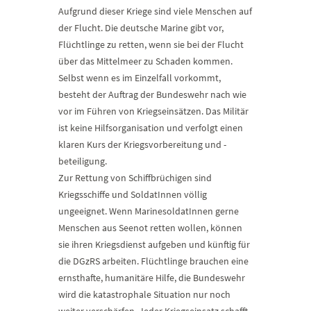
Aufgrund dieser Kriege sind viele Menschen auf
der Flucht. Die deutsche Marine gibt vor,
Flüchtlinge zu retten, wenn sie bei der Flucht
über das Mittelmeer zu Schaden kommen.
Selbst wenn es im Einzelfall vorkommt,
besteht der Auftrag der Bundeswehr nach wie
vor im Führen von Kriegseinsätzen. Das Militär
ist keine Hilfsorganisation und verfolgt einen
klaren Kurs der Kriegsvorbereitung und -
beteiligung.
Zur Rettung von Schiffbrüchigen sind
Kriegsschiffe und SoldatInnen völlig
ungeeignet. Wenn MarinesoldatInnen gerne
Menschen aus Seenot retten wollen, können
sie ihren Kriegsdienst aufgeben und künftig für
die DGzRS arbeiten. Flüchtlinge brauchen eine
ernsthafte, humanitäre Hilfe, die Bundeswehr
wird die katastrophale Situation nur noch