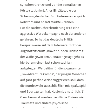
syrischen Grenze und vor der somalischen
Küste stationiert. Alles Einsätze, die der
Sicherung deutscher Profitinteressen – sprich:
Rohstoff- und Absatzmärkte – dienen.
Für die Nachwuchsrekrutierung wird eine
aggressive Werbekampagne nach der anderen
gefahren. So hat das deutsche Militär
beispielsweise auf dem Internetauftritt der
Jugendzeitschrift „Bravo“ für den Dienst mit
der Waffe geworben. Genauer gesagt geht es
hierbei um einen fast schon satirisch
aufgelegten Werbefilm für die sogenannten
„BW-Adventure Camps“, der jungen Menschen
auf ganz perfide Weise suggerieren soll, dass
die Bundeswehr ausschließlich mit Spaß, Spiel
und Sport zu tun hat. Kostenlos natürlich.[1]
Ganz bewusst werden berufliche Risiken wie
Traumata und andere psychische