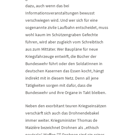
dazu, auch wenn das bei
Informationsveranstaltungen bewusst
verschwiegen wird. Und wer sich für eine
sogenannte zivile Laufbahn entscheidet, muss
wohl kaum im Schützengraben Gefechte
führen, wird aber zugleich vom Schreibtisch
aus zum Mittäter. Wer Baupläne für neue
Kriegsfahrzeuge entwirft, die Bücher der
Bundeswehr führt oder den SoldatInnen in
deutschen Kasernen das Essen kocht, hängt
indirekt mit in diesem Netz. Denn all jene
Tätigkeiten sorgen mit dafür, dass die
Bundeswehr und ihre Organe in Takt bleiben.
Neben den exorbitant teuren Kriegseinsätzen
verschärft sich auch das Drohnendebakel
immer weiter. Kriegsminister Thomas de
Maizière bezeichnet Drohnen als „ethisch
neutrale“ Waffen.[7] Drohnen sind ein reines