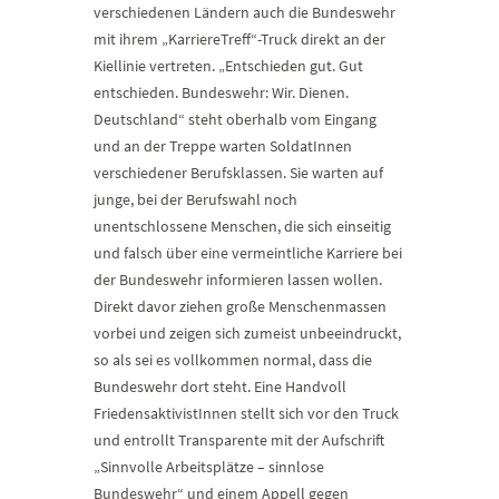
verschiedenen Ländern auch die Bundeswehr
mit ihrem „KarriereTreff“-Truck direkt an der
Kiellinie vertreten. „Entschieden gut. Gut
entschieden. Bundeswehr: Wir. Dienen.
Deutschland“ steht oberhalb vom Eingang
und an der Treppe warten SoldatInnen
verschiedener Berufsklassen. Sie warten auf
junge, bei der Berufswahl noch
unentschlossene Menschen, die sich einseitig
und falsch über eine vermeintliche Karriere bei
der Bundeswehr informieren lassen wollen.
Direkt davor ziehen große Menschenmassen
vorbei und zeigen sich zumeist unbeeindruckt,
so als sei es vollkommen normal, dass die
Bundeswehr dort steht. Eine Handvoll
FriedensaktivistInnen stellt sich vor den Truck
und entrollt Transparente mit der Aufschrift
„Sinnvolle Arbeitsplätze – sinnlose
Bundeswehr“ und einem Appell gegen