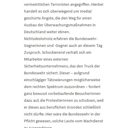
vermeintlichen Terroristen angegriffen. Hierbei
handelt es sich überwiegend um medial
geschürte Ängste, die den Weg für einen
Ausbau der Überwachungsmaßnahmen in
Deutschland weiter ebnen.
Nichtsdestotrotz erfahren die Bundeswehr-
Gegnerinnen und -Gegner auch an diesem Tag
Zuspruch. Schockierend verhält sich ein
Mitarbeiter eines externen
Sicherheitsunternehmens, das den Truck der
Bundeswehr sichert. Dieser – aufgrund
einschlägiger Tätowierungen möglicherweise
dem rechten Spektrum zuzuordnen – fordert
ganz bewusst vorbeilaufende BesucherInnen
dazu auf, die ProtestlerInnen zu schubsen, weil
er dieses aus beruflichen Gründen schließlich
nicht dürfte. Hier wäre die Bundeswehr in der
Pflicht gewesen, solche Leute vom Wachdienst
zu suspendieren.