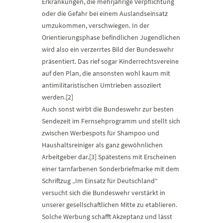
Erkrankungen, die mehrjährige Verpflichtung
oder die Gefahr bei einem Auslandseinsatz
umzukommen, verschwiegen. In der
Orientierungsphase befindlichen Jugendlichen
wird also ein verzerrtes Bild der Bundeswehr
präsentiert. Das rief sogar Kinderrechtsvereine
auf den Plan, die ansonsten wohl kaum mit
antimilitaristischen Umtrieben assoziiert
werden.[2]
Auch sonst wirbt die Bundeswehr zur besten
Sendezeit im Fernsehprogramm und stellt sich
zwischen Werbespots für Shampoo und
Haushaltsreiniger als ganz gewöhnlichen
Arbeitgeber dar.[3] Spätestens mit Erscheinen
einer tarnfarbenen Sonderbriefmarke mit dem
Schriftzug „Im Einsatz für Deutschland“
versucht sich die Bundeswehr verstärkt in
unserer gesellschaftlichen Mitte zu etablieren.
Solche Werbung schafft Akzeptanz und lässt