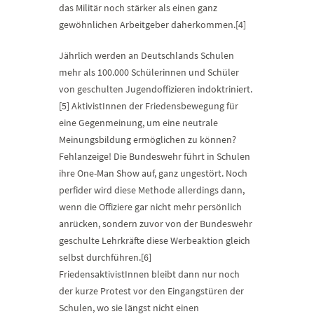
das Militär noch stärker als einen ganz
gewöhnlichen Arbeitgeber daherkommen.[4]
Jährlich werden an Deutschlands Schulen
mehr als 100.000 Schülerinnen und Schüler
von geschulten Jugendoffizieren indoktriniert.
[5] AktivistInnen der Friedensbewegung für
eine Gegenmeinung, um eine neutrale
Meinungsbildung ermöglichen zu können?
Fehlanzeige! Die Bundeswehr führt in Schulen
ihre One-Man Show auf, ganz ungestört. Noch
perfider wird diese Methode allerdings dann,
wenn die Offiziere gar nicht mehr persönlich
anrücken, sondern zuvor von der Bundeswehr
geschulte Lehrkräfte diese Werbeaktion gleich
selbst durchführen.[6]
FriedensaktivistInnen bleibt dann nur noch
der kurze Protest vor den Eingangstüren der
Schulen, wo sie längst nicht einen