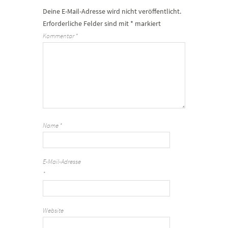
Deine E-Mail-Adresse wird nicht veröffentlicht.
Erforderliche Felder sind mit
*
markiert
Kommentar
*
Name
*
E-Mail-Adresse
*
Website