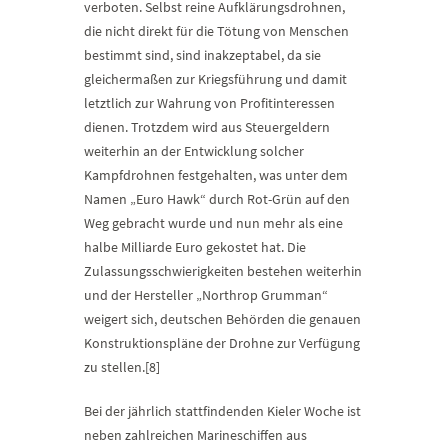
verboten. Selbst reine Aufklärungsdrohnen,
die nicht direkt für die Tötung von Menschen
bestimmt sind, sind inakzeptabel, da sie
gleichermaßen zur Kriegsführung und damit
letztlich zur Wahrung von Profitinteressen
dienen. Trotzdem wird aus Steuergeldern
weiterhin an der Entwicklung solcher
Kampfdrohnen festgehalten, was unter dem
Namen „Euro Hawk“ durch Rot-Grün auf den
Weg gebracht wurde und nun mehr als eine
halbe Milliarde Euro gekostet hat. Die
Zulassungsschwierigkeiten bestehen weiterhin
und der Hersteller „Northrop Grumman“
weigert sich, deutschen Behörden die genauen
Konstruktionspläne der Drohne zur Verfügung
zu stellen.[8]
Bei der jährlich stattfindenden Kieler Woche ist
neben zahlreichen Marineschiffen aus