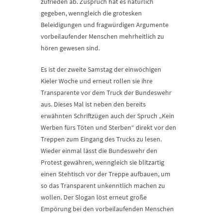
zufrieden ab. Zuspruch hat es natürlich
gegeben, wenngleich die grotesken
Beleidigungen und fragwürdigen Argumente
vorbeilaufender Menschen mehrheitlich zu
hören gewesen sind.
Es ist der zweite Samstag der einwöchigen
Kieler Woche und erneut rollen sie ihre
Transparente vor dem Truck der Bundeswehr
aus. Dieses Mal ist neben den bereits
erwähnten Schriftzügen auch der Spruch „Kein
Werben fürs Töten und Sterben“ direkt vor den
Treppen zum Eingang des Trucks zu lesen.
Wieder einmal lässt die Bundeswehr den
Protest gewähren, wenngleich sie blitzartig
einen Stehtisch vor der Treppe aufbauen, um
so das Transparent unkenntlich machen zu
wollen. Der Slogan löst erneut große
Empörung bei den vorbeilaufenden Menschen