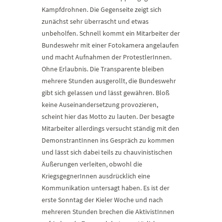
Kampfdrohnen. Die Gegenseite zeigt sich
zunächst sehr überrascht und etwas
unbeholfen. Schnell kommt ein Mitarbeiter der
Bundeswehr mit einer Fotokamera angelaufen
und macht Aufnahmen der ProtestlerInnen.
Ohne Erlaubnis. Die Transparente bleiben
mehrere Stunden ausgerollt, die Bundeswehr
gibt sich gelassen und lässt gewähren. Bloß
keine Auseinandersetzung provozieren,
scheint hier das Motto zu lauten. Der besagte
Mitarbeiter allerdings versucht ständig mit den
DemonstrantInnen ins Gespräch zu kommen
und lässt sich dabei teils zu chauvinistischen
Äußerungen verleiten, obwohl die
KriegsgegnerInnen ausdrücklich eine
Kommunikation untersagt haben. Es ist der
erste Sonntag der Kieler Woche und nach
mehreren Stunden brechen die AktivistInnen