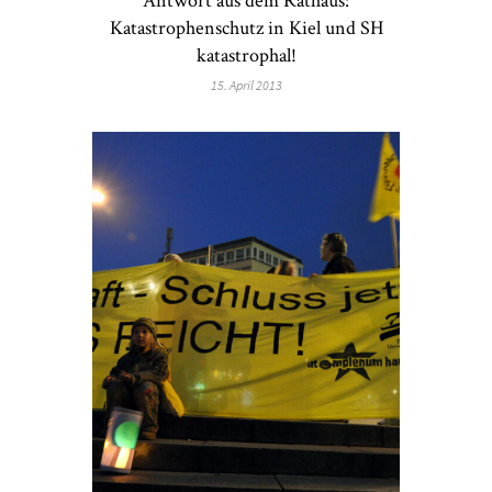
Katastrophenschutz in Kiel und SH
katastrophal!
15. April 2013