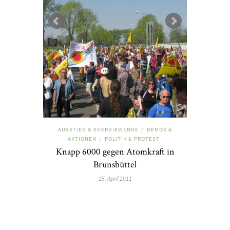
AUSSTIEG & ENERGIEWENDE
DEMOS &
/
AKTIONEN
POLITIK & PROTEST
/
Knapp 6000 gegen Atomkraft in
Brunsbüttel
25. April 2011