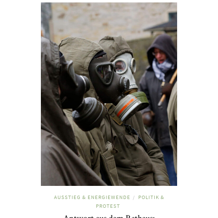
AUSSTIEG & ENERGIEWENDE
POLITIK &
/
PROTEST
Antwort aus dem Rathaus: