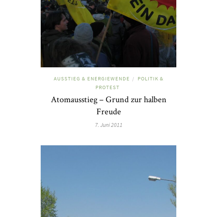
AUSSTIEG & ENERGIEWENDE
POLITIK &
/
PROTEST
Atomausstieg – Grund zur halben
Freude
7. Juni 2011