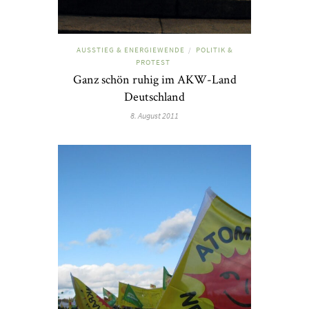
AUSSTIEG & ENERGIEWENDE
POLITIK &
/
PROTEST
Ganz schön ruhig im AKW-Land
Deutschland
8. August 2011