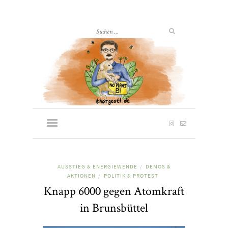
AUSSTIEG & ENERGIEWENDE
DEMOS &
/
AKTIONEN
POLITIK & PROTEST
/
Knapp 6000 gegen Atomkraft
in Brunsbüttel