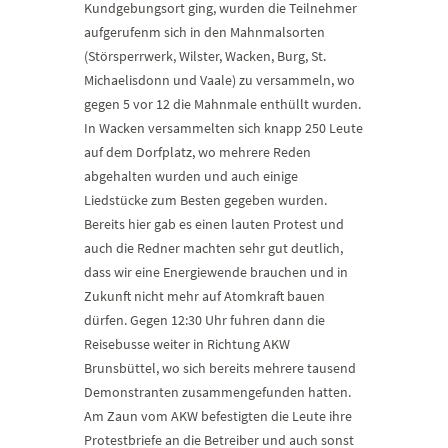
Kundgebungsort ging, wurden die Teilnehmer
aufgerufenm sich in den Mahnmalsorten
(Störsperrwerk, Wilster, Wacken, Burg, St.
Michaelisdonn und Vaale) zu versammeln, wo
gegen 5 vor 12 die Mahnmale enthüllt wurden.
In Wacken versammelten sich knapp 250 Leute
auf dem Dorfplatz, wo mehrere Reden
abgehalten wurden und auch einige
Liedstücke zum Besten gegeben wurden.
Bereits hier gab es einen lauten Protest und
auch die Redner machten sehr gut deutlich,
dass wir eine Energiewende brauchen und in
Zukunft nicht mehr auf Atomkraft bauen
dürfen. Gegen 12:30 Uhr fuhren dann die
Reisebusse weiter in Richtung AKW
Brunsbüttel, wo sich bereits mehrere tausend
Demonstranten zusammengefunden hatten.
Am Zaun vom AKW befestigten die Leute ihre
Protestbriefe an die Betreiber und auch sonst