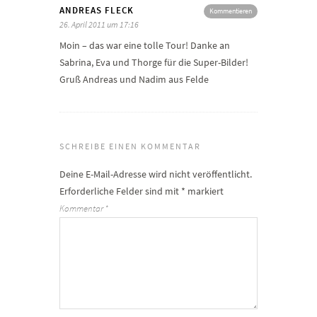
ANDREAS FLECK
Kommentieren
26. April 2011 um 17:16
Moin – das war eine tolle Tour! Danke an
Sabrina, Eva und Thorge für die Super-Bilder!
Gruß Andreas und Nadim aus Felde
SCHREIBE EINEN KOMMENTAR
Deine E-Mail-Adresse wird nicht veröffentlicht.
Erforderliche Felder sind mit
*
markiert
Kommentar
*