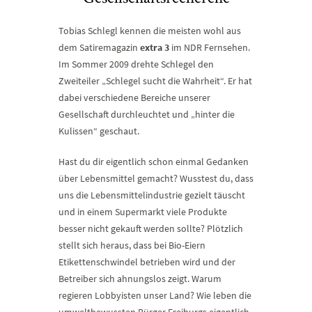
Tobias Schlegl kennen die meisten wohl aus
dem Satiremagazin
extra 3
im NDR Fernsehen.
Im Sommer 2009 drehte Schlegel den
Zweiteiler „Schlegel sucht die Wahrheit“. Er hat
dabei verschiedene Bereiche unserer
Gesellschaft durchleuchtet und „hinter die
Kulissen“ geschaut.
Hast du dir eigentlich schon einmal Gedanken
über Lebensmittel gemacht? Wusstest du, dass
uns die Lebensmittelindustrie gezielt täuscht
und in einem Supermarkt viele Produkte
besser nicht gekauft werden sollte? Plötzlich
stellt sich heraus, dass bei Bio-Eiern
Etikettenschwindel betrieben wird und der
Betreiber sich ahnungslos zeigt. Warum
regieren Lobbyisten unser Land? Wie leben die