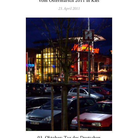
vom Ostermarsch 2011 in Kiel
23. April 2011
03. Oktober: Tag des Deutschen