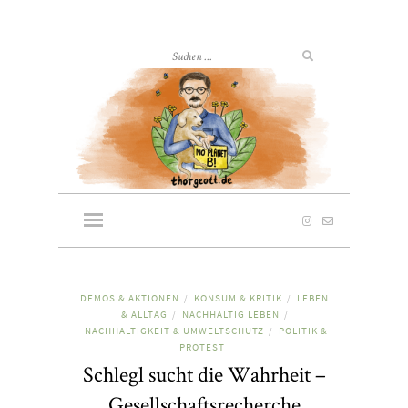
DEMOS & AKTIONEN
KONSUM & KRITIK
LEBEN
/
/
& ALLTAG
NACHHALTIG LEBEN
/
/
NACHHALTIGKEIT & UMWELTSCHUTZ
POLITIK &
/
PROTEST
Schlegl sucht die Wahrheit –
Gesellschaftsrecherche