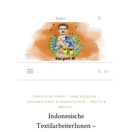
DEMOS & AKTIONEN
FAIRE KLEIDUNG
/
/
NACHHALTIGKEIT & UMWELTSCHUTZ
POLITIK &
/
PROTEST
Indonesische
TextilarbeiterInnen –