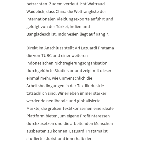
betrachten. Zudem verdeutlicht Waltraud
Waidelich, dass China die Weltrangliste der
internationalen Kleidungsexporte anführt und
gefolgt von der Türkei, Indien und
Bangladesch ist. Indonesien liegt auf Rang 7.
Direkt im Anschluss stellt Ari Lazuardi Pratama
die von TURC und einer weiteren
indonesischen Nichtregierungsorganisation
durchgeführte Studie vor und zeigt mit dieser
einmal mehr, wie unmenschlich die
Arbeitsbedingungen in der Textilindustrie
tatsächlich sind. Wir erleben immer stärker
werdende neoliberale und globalisierte
Märkte, die großen Textilkonzernen eine ideale
Plattform bieten, um eigene Profitinteressen
durchzusetzen und die arbeitenden Menschen
ausbeuten zu können. Lazuardi Pratama ist
studierter Jurist und innerhalb der