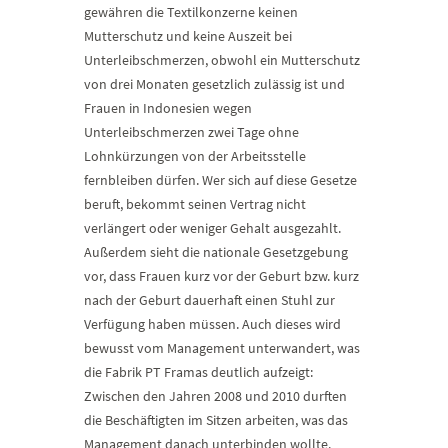
gewähren die Textilkonzerne keinen
Mutterschutz und keine Auszeit bei
Unterleibschmerzen, obwohl ein Mutterschutz
von drei Monaten gesetzlich zulässig ist und
Frauen in Indonesien wegen
Unterleibschmerzen zwei Tage ohne
Lohnkürzungen von der Arbeitsstelle
fernbleiben dürfen. Wer sich auf diese Gesetze
beruft, bekommt seinen Vertrag nicht
verlängert oder weniger Gehalt ausgezahlt.
Außerdem sieht die nationale Gesetzgebung
vor, dass Frauen kurz vor der Geburt bzw. kurz
nach der Geburt dauerhaft einen Stuhl zur
Verfügung haben müssen. Auch dieses wird
bewusst vom Management unterwandert, was
die Fabrik PT Framas deutlich aufzeigt:
Zwischen den Jahren 2008 und 2010 durften
die Beschäftigten im Sitzen arbeiten, was das
Management danach unterbinden wollte.