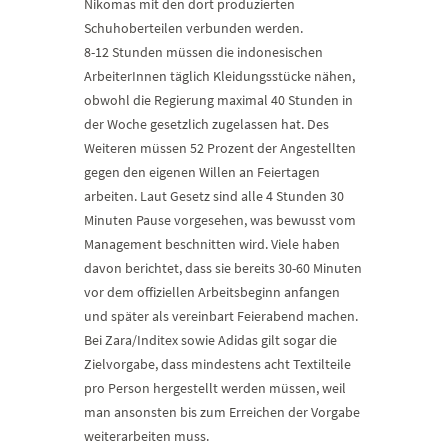
Nikomas mit den dort produzierten
Schuhoberteilen verbunden werden.
8-12 Stunden müssen die indonesischen
ArbeiterInnen täglich Kleidungsstücke nähen,
obwohl die Regierung maximal 40 Stunden in
der Woche gesetzlich zugelassen hat. Des
Weiteren müssen 52 Prozent der Angestellten
gegen den eigenen Willen an Feiertagen
arbeiten. Laut Gesetz sind alle 4 Stunden 30
Minuten Pause vorgesehen, was bewusst vom
Management beschnitten wird. Viele haben
davon berichtet, dass sie bereits 30-60 Minuten
vor dem offiziellen Arbeitsbeginn anfangen
und später als vereinbart Feierabend machen.
Bei Zara/Inditex sowie Adidas gilt sogar die
Zielvorgabe, dass mindestens acht Textilteile
pro Person hergestellt werden müssen, weil
man ansonsten bis zum Erreichen der Vorgabe
weiterarbeiten muss.