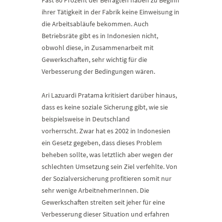
Fast 80 Prozent der Befragten haben zu Beginn
ihrer Tätigkeit in der Fabrik keine Einweisung in
die Arbeitsabläufe bekommen. Auch
Betriebsräte gibt es in Indonesien nicht,
obwohl diese, in Zusammenarbeit mit
Gewerkschaften, sehr wichtig für die
Verbesserung der Bedingungen wären.
Ari Lazuardi Pratama kritisiert darüber hinaus,
dass es keine soziale Sicherung gibt, wie sie
beispielsweise in Deutschland
vorherrscht. Zwar hat es 2002 in Indonesien
ein Gesetz gegeben, dass dieses Problem
beheben sollte, was letztlich aber wegen der
schlechten Umsetzung sein Ziel verfehlte. Von
der Sozialversicherung profitieren somit nur
sehr wenige ArbeitnehmerInnen. Die
Gewerkschaften streiten seit jeher für eine
Verbesserung dieser Situation und erfahren