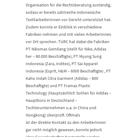
Organisation für die Rechtsberatung zuständig,
sodass er bereits zahlreiche indonesische
TextilarbeiterInnen vor Gericht unterstützt hat.
Zudem konnte er Einblick in verschiedene
Fabriken nehmen und mit vielen ArbeiterInnen
vor Ort sprechen. TURC hat dabei die Fabriken
PT Nikomas Gemilang (stellt für Nike, Adidas
her – 80.000 Beschäftigte), PT Myung Sung
Indonesia (Zara, Inditex), PT Sai Apparel
Indonesia (Esprit, H&M – 6000 Beschäftigte) , PT
Kaho Indah Citra Garment (Adidas – 800
Beschäftigte) und PT Framas Plastic
Technology (Hauptsächlich Sohlen für Adidas –
Hauptbüro in Deutschland –
Tochterunternehmen u.a. in China und
Hongkong) überprüft. Oftmals
ist der direkte Kontakt zu den ArbeiterInnen
gar nicht möglich gewesen, konnte jedoch