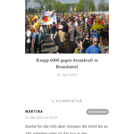
Knapp 6000 gegen Atomkraft in
Brunsbüttel
25. April 2011
1 KOMMENTAR
MARTINA
Kommentieren
22. Mai 2014 um 20:33
Danke für die Info aber müssen die nicht bis zu
14h arbeiten oder ist das nur in der