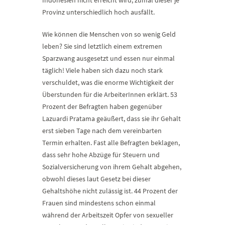
Indonesien nicht erreicht wird, zumal dieser je
Provinz unterschiedlich hoch ausfällt.
Wie können die Menschen von so wenig Geld
leben? Sie sind letztlich einem extremen
Sparzwang ausgesetzt und essen nur einmal
täglich! Viele haben sich dazu noch stark
verschuldet, was die enorme Wichtigkeit der
Überstunden für die ArbeiterInnen erklärt. 53
Prozent der Befragten haben gegenüber
Lazuardi Pratama geäußert, dass sie ihr Gehalt
erst sieben Tage nach dem vereinbarten
Termin erhalten. Fast alle Befragten beklagen,
dass sehr hohe Abzüge für Steuern und
Sozialversicherung von ihrem Gehalt abgehen,
obwohl dieses laut Gesetz bei dieser
Gehaltshöhe nicht zulässig ist. 44 Prozent der
Frauen sind mindestens schon einmal
während der Arbeitszeit Opfer von sexueller