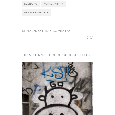
KLEIDUNG
KONSUMKRITIK
MENSCHENRECHTE
14. NOVEMBER 2012
THORGE
von
1
DAS KÖNNTE IHNEN AUCH GEFALLEN