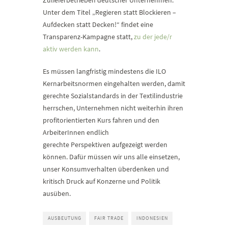
Zulieferbetrieben deutscher Unternehmen.
Unter dem Titel „Regieren statt Blockieren –
Aufdecken statt Decken!“ findet eine
Transparenz-Kampagne statt,
zu der jede/r
aktiv werden kann
.
Es müssen langfristig mindestens die ILO
Kernarbeitsnormen eingehalten werden, damit
gerechte Sozialstandards in der Textilindustrie
herrschen, Unternehmen nicht weiterhin ihren
profitorientierten Kurs fahren und den
ArbeiterInnen endlich
gerechte Perspektiven aufgezeigt werden
können. Dafür müssen wir uns alle einsetzen,
unser Konsumverhalten überdenken und
kritisch Druck auf Konzerne und Politik
ausüben.
AUSBEUTUNG
FAIR TRADE
INDONESIEN