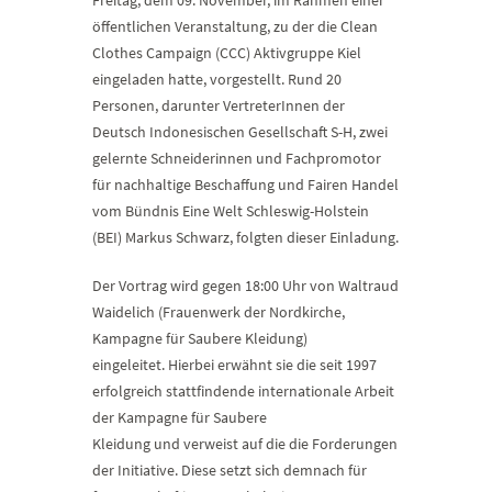
Freitag, dem 09. November, im Rahmen einer
öffentlichen Veranstaltung, zu der die Clean
Clothes Campaign (CCC) Aktivgruppe Kiel
eingeladen hatte, vorgestellt. Rund 20
Personen, darunter VertreterInnen der
Deutsch Indonesischen Gesellschaft S-H, zwei
gelernte Schneiderinnen und Fachpromotor
für nachhaltige Beschaffung und Fairen Handel
vom Bündnis Eine Welt Schleswig-Holstein
(BEI) Markus Schwarz, folgten dieser Einladung.
Der Vortrag wird gegen 18:00 Uhr von Waltraud
Waidelich (Frauenwerk der Nordkirche,
Kampagne für Saubere Kleidung)
eingeleitet. Hierbei erwähnt sie die seit 1997
erfolgreich stattfindende internationale Arbeit
der Kampagne für Saubere
Kleidung und verweist auf die die Forderungen
der Initiative. Diese setzt sich demnach für