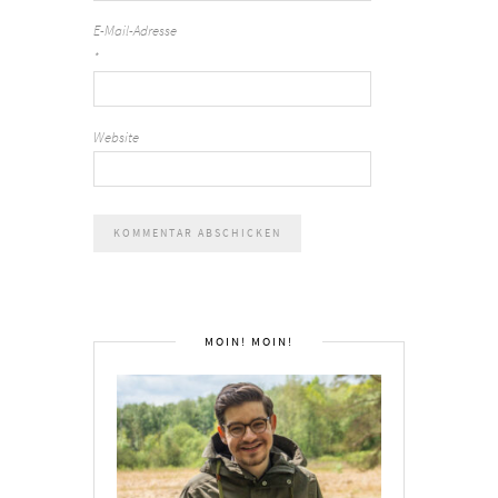
E-Mail-Adresse
*
Website
MOIN! MOIN!