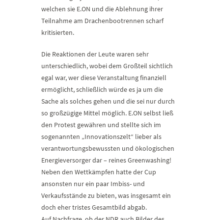
welchen sie E.ON und die Ablehnung ihrer
Teilnahme am Drachenbootrennen scharf
kritisierten.
Die Reaktionen der Leute waren sehr
unterschiedlich, wobei dem Großteil sichtlich
egal war, wer diese Veranstaltung finanziell
ermöglicht, schließlich würde es ja um die
Sache als solches gehen und die sei nur durch
so großzügige Mittel möglich. E.ON selbst ließ
den Protest gewähren und stellte sich im
sogenannten „Innovationszelt“ lieber als
verantwortungsbewussten und ökologischen
Energieversorger dar – reines Greenwashing!
Neben den Wettkämpfen hatte der Cup
ansonsten nur ein paar Imbiss- und
Verkaufsstände zu bieten, was insgesamt ein
doch eher tristes Gesamtbild abgab.
Auf Nachfrage, ob der NDR auch Bilder des