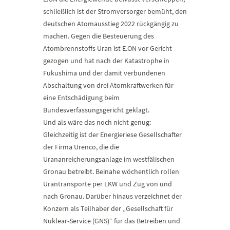
schließlich ist der Stromversorger bemüht, den
deutschen Atomausstieg 2022 rückgängig zu
machen. Gegen die Besteuerung des
Atombrennstoffs Uran ist E.ON vor Gericht
gezogen und hat nach der Katastrophe in
Fukushima und der damit verbundenen
Abschaltung von drei Atomkraftwerken für
eine Entschädigung beim
Bundesverfassungsgericht geklagt.
Und als wäre das noch nicht genug:
Gleichzeitig ist der Energieriese Gesellschafter
der Firma Urenco, die die
Urananreicherungsanlage im westfälischen
Gronau betreibt. Beinahe wöchentlich rollen
Urantransporte per LKW und Zug von und
nach Gronau. Darüber hinaus verzeichnet der
Konzern als Teilhaber der „Gesellschaft für
Nuklear-Service (GNS)“ für das Betreiben und