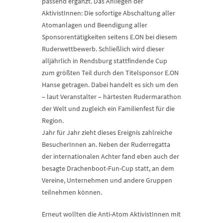
passend ergänzt. Das Anliegen der
AktivistInnen: Die sofortige Abschaltung aller
Atomanlagen und Beendigung aller
Sponsorentätigkeiten seitens E.ON bei diesem
Ruderwettbewerb. Schließlich wird dieser
alljährlich in Rendsburg stattfindende Cup
zum größten Teil durch den Titelsponsor E.ON
Hanse getragen. Dabei handelt es sich um den
– laut Veranstalter – härtesten Rudermarathon
der Welt und zugleich ein Familienfest für die
Region.
Jahr für Jahr zieht dieses Ereignis zahlreiche
BesucherInnen an. Neben der Ruderregatta
der internationalen Achter fand eben auch der
besagte Drachenboot-Fun-Cup statt, an dem
Vereine, Unternehmen und andere Gruppen
teilnehmen können.
Erneut wollten die Anti-Atom AktivistInnen mit