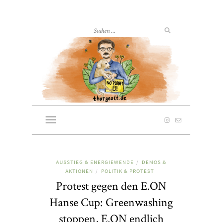
AUSSTIEG & ENERGIEWENDE
DEMOS &
/
AKTIONEN
POLITIK & PROTEST
/
Protest gegen den E.ON
Hanse Cup: Greenwashing
stoppen, E.ON endlich