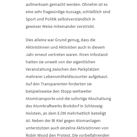
aufmerksam gemacht werden. Ohnehin ist es
eine sehr fragwürdige Aussage, schließlich sind
Sport und Politik selbstverständlich in
gewisser Weise miteinander verstrickt.
Dies alleine war Grund genug, dass die
Aktivistinnen und Aktivisten auch in diesem
Jahr erneut vertreten waren. Ihren Infostand
hatten sie unweit von der eigentlichen
Veranstaltung zwischen den Parkplätzen
mehrerer Lebensmitteldiscounter aufgebaut.
Auf den Transparenten forderten sie
beispielsweise den Stopp weltweiter
Atomtransporte und die sofortige Abschaltung
des Atomkraftwerks Brokdorf in Schleswig-
Holstein, an dem E.ON mehrheitlich beteiligt
ist. Neben der BI Kiel gegen Atomanlagen
unterstützen auch einzelne AktivistInnen von
Robin Wood den Protest. Die vorbeifahrenden