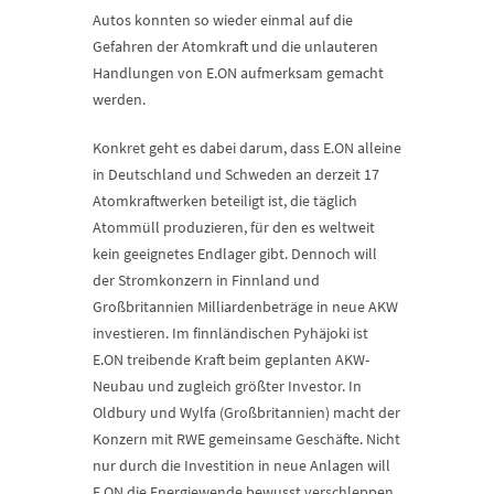
Autos konnten so wieder einmal auf die
Gefahren der Atomkraft und die unlauteren
Handlungen von E.ON aufmerksam gemacht
werden.
Konkret geht es dabei darum, dass E.ON alleine
in Deutschland und Schweden an derzeit 17
Atomkraftwerken beteiligt ist, die täglich
Atommüll produzieren, für den es weltweit
kein geeignetes Endlager gibt. Dennoch will
der Stromkonzern in Finnland und
Großbritannien Milliardenbeträge in neue AKW
investieren. Im finnländischen Pyhäjoki ist
E.ON treibende Kraft beim geplanten AKW-
Neubau und zugleich größter Investor. In
Oldbury und Wylfa (Großbritannien) macht der
Konzern mit RWE gemeinsame Geschäfte. Nicht
nur durch die Investition in neue Anlagen will
E.ON die Energiewende bewusst verschleppen,