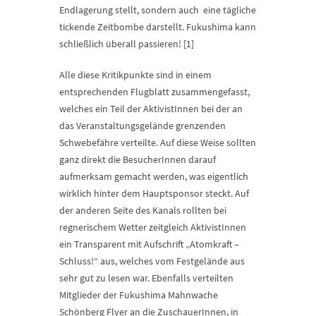
Endlagerung stellt, sondern auch eine tägliche
tickende Zeitbombe darstellt. Fukushima kann
schließlich überall passieren! [1]
Alle diese Kritikpunkte sind in einem
entsprechenden Flugblatt zusammengefasst,
welches ein Teil der AktivistInnen bei der an
das Veranstaltungsgelände grenzenden
Schwebefähre verteilte. Auf diese Weise sollten
ganz direkt die BesucherInnen darauf
aufmerksam gemacht werden, was eigentlich
wirklich hinter dem Hauptsponsor steckt. Auf
der anderen Seite des Kanals rollten bei
regnerischem Wetter zeitgleich AktivistInnen
ein Transparent mit Aufschrift „Atomkraft –
Schluss!“ aus, welches vom Festgelände aus
sehr gut zu lesen war. Ebenfalls verteilten
Mitglieder der Fukushima Mahnwache
Schönberg Flyer an die ZuschauerInnen, in