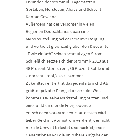
Erkunden der Atommüll-Lagerstätten
Gorleben, Morsleben, Ahaus und Schacht
Konrad Gewinne.
Außerdem hat der Versorger in vielen
Regionen Deutschlands quasi eine
Monopolstellung bei der Stromversorgung
und vertreibt gleichzeitig über den Discounter
„E wie einfach“ seinen schmutzigen Strom.
Schließlich setzte sich der Strommix 2010 aus
48 Prozent Atomstrom, 36 Prozent Kohle und
7 Prozent Erdöl/Gas zusammen.
Zukunftsorientiert ist das jedenfalls nicht! Als
größter privater Energiekonzern der Welt
könnte E.ON seine Marktstellung nutzen und
eine funktionierende Energiewende
entschieden vorantreiben. Stattdessen wird
lieber Geld mit Atomstrom verdient, der nicht
nur die Umwelt belastet und nachfolgende
Generationen vor die unlösbare Aufgabe der