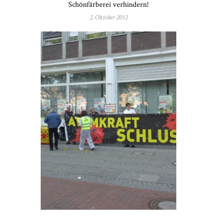
Schönfärberei verhindern!
2. Oktober 2012