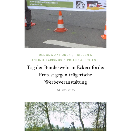
DEMOS & AKTIONEN
FRIEDEN &
/
ANTIMILITARISMUS
POLITIK & PROTEST
/
Tag der Bundeswehr in Eckernförde:
Protest gegen trügerische
Werbeveranstaltung
14. Juni 2015