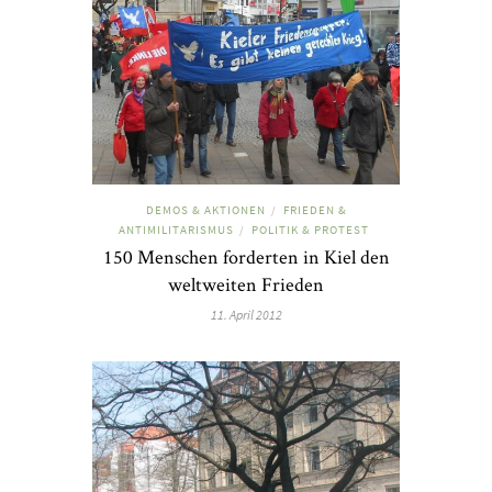
DEMOS & AKTIONEN
FRIEDEN &
/
ANTIMILITARISMUS
POLITIK & PROTEST
/
150 Menschen forderten in Kiel den
weltweiten Frieden
11. April 2012