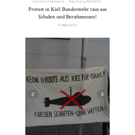
ANTIMILITARISMUS
POLITIK & PROTEST
/
Protest in Kiel: Bundeswehr raus aus
Schulen und Berufsmessen!
4. März 2013