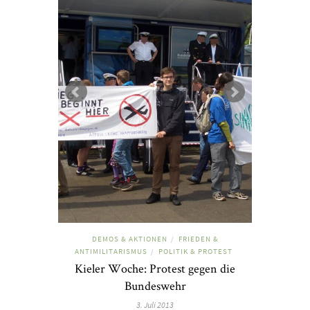
DEMOS & AKTIONEN
FRIEDEN &
/
ANTIMILITARISMUS
POLITIK & PROTEST
/
Kieler Woche: Protest gegen die
Bundeswehr
3. Juli 2013