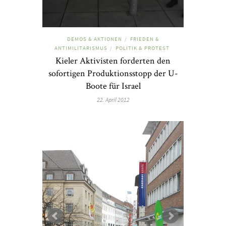
DEMOS & AKTIONEN
FRIEDEN &
/
ANTIMILITARISMUS
POLITIK & PROTEST
/
Kieler Aktivisten forderten den
sofortigen Produktionsstopp der U-
Boote für Israel
22. April 2012