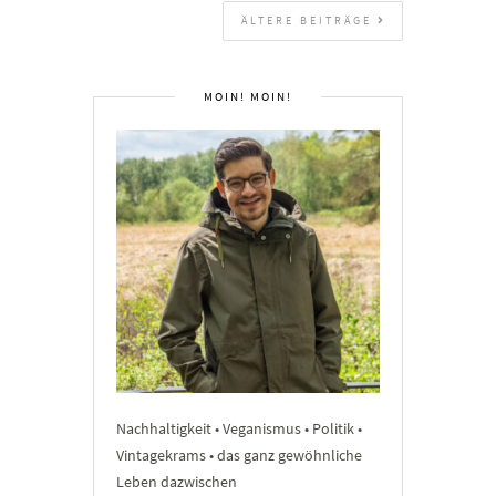
ÄLTERE BEITRÄGE
MOIN! MOIN!
Nachhaltigkeit • Veganismus • Politik •
Vintagekrams • das ganz gewöhnliche
Leben dazwischen