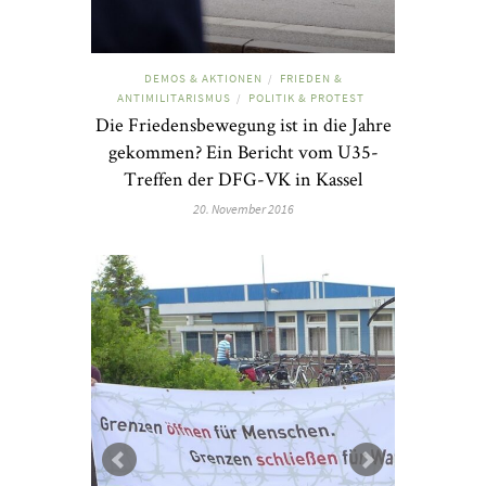
DEMOS & AKTIONEN
FRIEDEN &
/
ANTIMILITARISMUS
POLITIK & PROTEST
/
Die Friedensbewegung ist in die Jahre
gekommen? Ein Bericht vom U35-
Treffen der DFG-VK in Kassel
20. November 2016