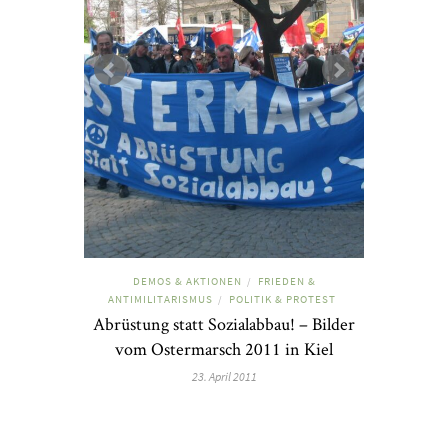
DEMOS & AKTIONEN
FRIEDEN &
/
ANTIMILITARISMUS
POLITIK & PROTEST
/
Abrüstung statt Sozialabbau! – Bilder
vom Ostermarsch 2011 in Kiel
23. April 2011