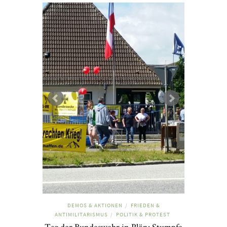
DEMOS & AKTIONEN
FRIEDEN &
/
ANTIMILITARISMUS
POLITIK & PROTEST
/
Tag der Bundeswehr in Plön: Stumpfe